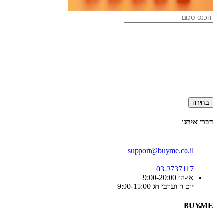
בחירה
דברו איתנו
support@buyme.co.il
03-3737117
א׳-ה׳ 9:00-20:00
יום ו׳ וערבי חג 9:00-15:00
BUYME