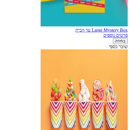
Large Mystery Box עד הבית
פרטים נוספים
בחירה
שובר כספי