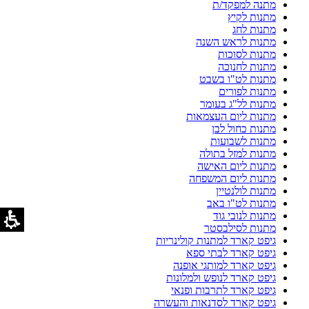
מתנה למפקד/ת
מתנות לקיץ
מתנות לחג
מתנות לראש השנה
מתנות לסוכות
מתנות לחנוכה
מתנות לט"ו בשבט
מתנות לפורים
מתנות לל"ג בעומר
מתנות ליום העצמאות
מתנות כחול לבן
מתנות לשבועות
מתנות למזל בתולה
מתנות ליום האישה
מתנות ליום המשפחה
מתנות לולנטיין
מתנות לט"ו באב
מתנות לנובי גוד
מתנות לסילבסטר
גיפט קארד למתנות קולינריות
גיפט קארד לבתי ספא
גיפט קארד למותגי אופנה
גיפט קארד לנופש ולמלונות
גיפט קארד לתרבות ופנאי
גיפט קארד לסדנאות והעשרה