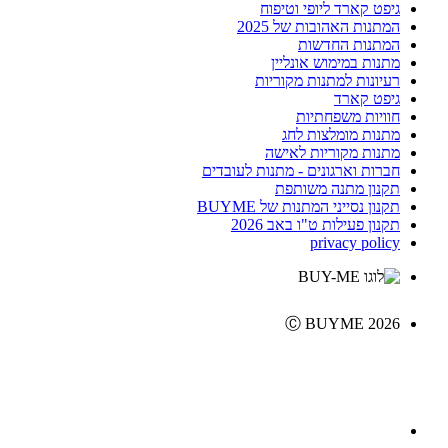
גיפט קארד ליופי וטיפוח
המתנות האהובות של 2025
המתנות החדשות
מתנות במימוש אונליין
רעיונות למתנות מקוריות
גיפט קארד
חוויות משפחתיות
מתנות מומלצות לחג
מתנות מקוריות לאישה
חברות וארגונים - מתנות לעובדים
תקנון מתנה משותפת
תקנון נסייני המתנות של BUYME
תקנון פעילות ט"ו באב 2026
privacy policy
Ⓒ BUYME 2026