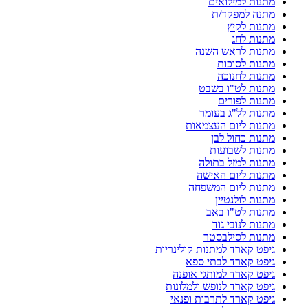
מתנות למילואים
מתנה למפקד/ת
מתנות לקיץ
מתנות לחג
מתנות לראש השנה
מתנות לסוכות
מתנות לחנוכה
מתנות לט"ו בשבט
מתנות לפורים
מתנות לל"ג בעומר
מתנות ליום העצמאות
מתנות כחול לבן
מתנות לשבועות
מתנות למזל בתולה
מתנות ליום האישה
מתנות ליום המשפחה
מתנות לולנטיין
מתנות לט"ו באב
מתנות לנובי גוד
מתנות לסילבסטר
גיפט קארד למתנות קולינריות
גיפט קארד לבתי ספא
גיפט קארד למותגי אופנה
גיפט קארד לנופש ולמלונות
גיפט קארד לתרבות ופנאי