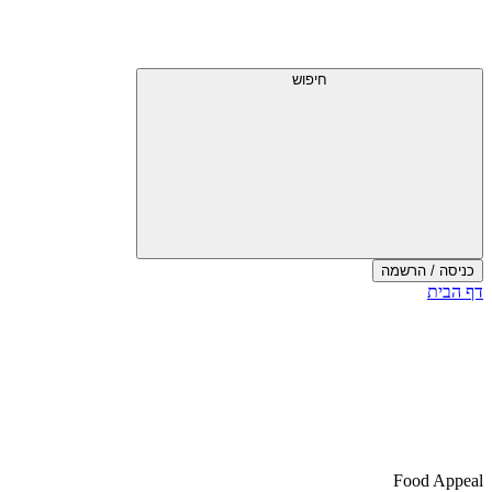
חיפוש
כניסה / הרשמה
דף הבית
Food Appeal