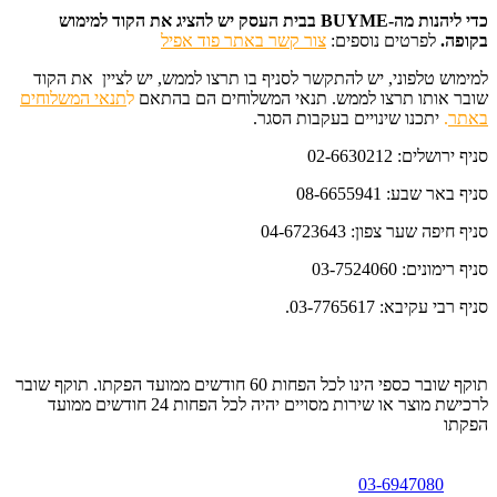
כדי ליהנות מה-BUYME בבית העסק יש להציג את הקוד למימוש
בקופה.
לפרטים נוספים:
צור קשר באתר פוד אפיל
למימוש טלפוני, יש להתקשר לסניף בו תרצו לממש, יש לציין את הקוד
שובר אותו תרצו לממש. תנאי המשלוחים הם בהתאם
ל
תנאי המשלוחים
באתר
.
יתכנו שינויים בעקבות הסגר.
סניף ירושלים: 02-6630212
סניף באר שבע: 08-6655941
סניף חיפה שער צפון: 04-6723643
סניף רימונים: 03-7524060
סניף רבי עקיבא: 03-7765617.
תוקף שובר כספי הינו לכל הפחות 60 חודשים ממועד הפקתו. תוקף שובר
לרכישת מוצר או שירות מסויים יהיה לכל הפחות 24 חודשים ממועד
הפקתו
03-6947080