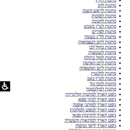
מתנות לקיץ
מתנות לחג
מתנות לראש השנה
מתנות לסוכות
מתנות לחנוכה
מתנות לט"ו בשבט
מתנות לפורים
מתנות לל"ג בעומר
מתנות ליום העצמאות
מתנות כחול לבן
מתנות לשבועות
מתנות למזל בתולה
מתנות ליום האישה
מתנות ליום המשפחה
מתנות לולנטיין
מתנות לט"ו באב
מתנות לנובי גוד
מתנות לסילבסטר
גיפט קארד למתנות קולינריות
גיפט קארד לבתי ספא
גיפט קארד למותגי אופנה
גיפט קארד לנופש ולמלונות
גיפט קארד לתרבות ופנאי
גיפט קארד לסדנאות והעשרה
גיפט קארד ליופי וטיפוח