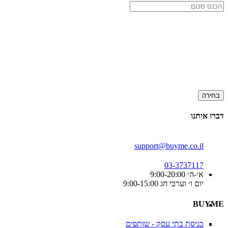
בחירה
דברו איתנו
support@buyme.co.il
03-3737117
א׳-ה׳ 9:00-20:00
יום ו׳ וערבי חג 9:00-15:00
BUYME
כניסת בתי עסק - שותפים