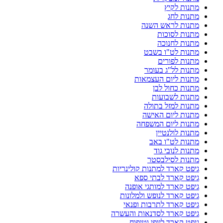
מתנות לקיץ
מתנות לחג
מתנות לראש השנה
מתנות לסוכות
מתנות לחנוכה
מתנות לט"ו בשבט
מתנות לפורים
מתנות לל"ג בעומר
מתנות ליום העצמאות
מתנות כחול לבן
מתנות לשבועות
מתנות למזל בתולה
מתנות ליום האישה
מתנות ליום המשפחה
מתנות לולנטיין
מתנות לט"ו באב
מתנות לנובי גוד
מתנות לסילבסטר
גיפט קארד למתנות קולינריות
גיפט קארד לבתי ספא
גיפט קארד למותגי אופנה
גיפט קארד לנופש ולמלונות
גיפט קארד לתרבות ופנאי
גיפט קארד לסדנאות והעשרה
גיפט קארד ליופי וטיפוח