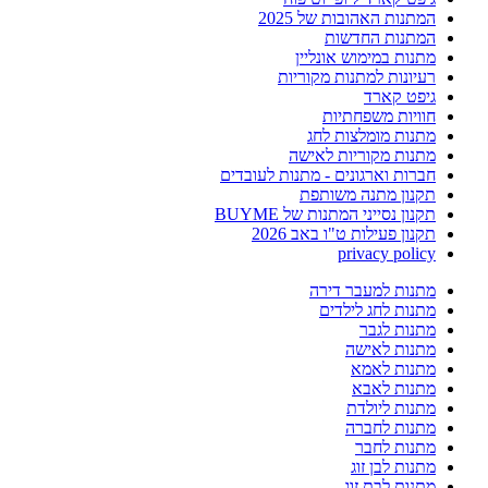
המתנות האהובות של 2025
המתנות החדשות
מתנות במימוש אונליין
רעיונות למתנות מקוריות
גיפט קארד
חוויות משפחתיות
מתנות מומלצות לחג
מתנות מקוריות לאישה
חברות וארגונים - מתנות לעובדים
תקנון מתנה משותפת
תקנון נסייני המתנות של BUYME
תקנון פעילות ט"ו באב 2026
privacy policy
מתנות למעבר דירה
מתנות לחג לילדים
מתנות לגבר
מתנות לאישה
מתנות לאמא
מתנות לאבא
מתנות ליולדת
מתנות לחברה
מתנות לחבר
מתנות לבן זוג
מתנות לבת זוג