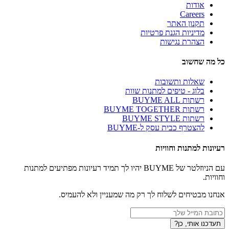
אודות
Careers
תקנון האתר
מדיניות הגנת פרטיות
הצהרת נגישות
כל מה שחשוב
שאלות ותשובות
בלוג - טיפים למתנות שוות
רשתות BUYME ALL
רשתות BUYME TOGETHER
רשתות BUYME STYLE
להצטרף כבית עסק ל-BUYME
רעיונות למתנות וחוויות
עם הניוזלטר של BUYME יהיו לך תמיד רעיונות מפתיעים למתנות
וחוויות.
אנחנו מבטיחים לשלוח לך רק מה שמעניין ולא להעמיס.
תעדכנו אותי, כן?