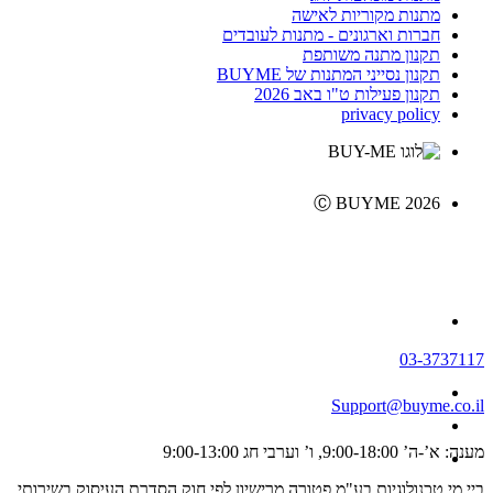
מתנות מקוריות לאישה
חברות וארגונים - מתנות לעובדים
תקנון מתנה משותפת
תקנון נסייני המתנות של BUYME
תקנון פעילות ט"ו באב 2026
privacy policy
Ⓒ BUYME 2026
03-3737117
Support@buyme.co.il
מענה: א’-ה’ 9:00-18:00, ו’ וערבי חג 9:00-13:00
ביי מי טכנולוגיות בע"מ פטורה מרישיון לפי חוק הסדרת העיסוק בשירותי