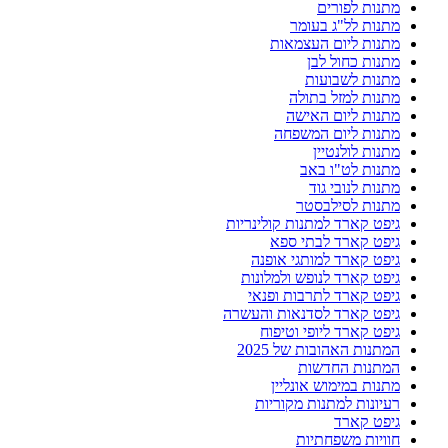
מתנות לפורים
מתנות לל"ג בעומר
מתנות ליום העצמאות
מתנות כחול לבן
מתנות לשבועות
מתנות למזל בתולה
מתנות ליום האישה
מתנות ליום המשפחה
מתנות לולנטיין
מתנות לט"ו באב
מתנות לנובי גוד
מתנות לסילבסטר
גיפט קארד למתנות קולינריות
גיפט קארד לבתי ספא
גיפט קארד למותגי אופנה
גיפט קארד לנופש ולמלונות
גיפט קארד לתרבות ופנאי
גיפט קארד לסדנאות והעשרה
גיפט קארד ליופי וטיפוח
המתנות האהובות של 2025
המתנות החדשות
מתנות במימוש אונליין
רעיונות למתנות מקוריות
גיפט קארד
חוויות משפחתיות