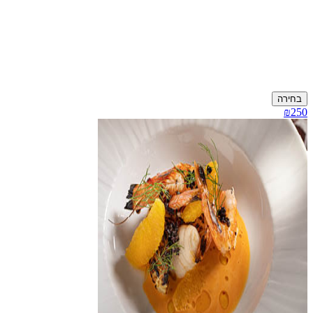
בחירה
₪250