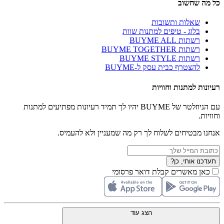
כל מה שחשוב
שאלות ותשובות
בלוג - טיפים למתנות שוות
רשתות BUYME ALL
רשתות BUYME TOGETHER
רשתות BUYME STYLE
להצטרף כבית עסק ל-BUYME
רעיונות למתנות וחוויות
עם הניוזלטר של BUYME יהיו לך תמיד רעיונות מפתיעים למתנות
וחוויות.
אנחנו מבטיחים לשלוח לך רק מה שמעניין ולא להעמיס.
תעדכנו אותי, כן?
כאן מאשרים קבלת דואר פרסומי
הצג עוד