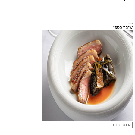
שובר כספי