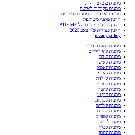
מתנות מומלצות לחג
מתנות מקוריות לאישה
חברות וארגונים - מתנות לעובדים
תקנון מתנה משותפת
תקנון נסייני המתנות של BUYME
תקנון פעילות ט"ו באב 2026
privacy policy
מתנות למעבר דירה
מתנות לחג לילדים
מתנות לגבר
מתנות לאישה
מתנות לאמא
מתנות לאבא
מתנות ליולדת
מתנות לחברה
מתנות לחבר
מתנות לבן זוג
מתנות לבת זוג
מתנות לילדים
מתנות לגננות
מתנות למורים
מתנה לסייעת
מתנות לכלה
מתנות לחתן