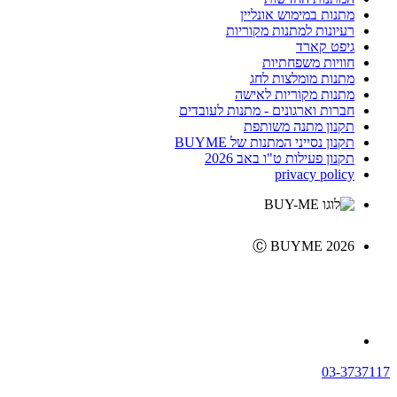
מתנות במימוש אונליין
רעיונות למתנות מקוריות
גיפט קארד
חוויות משפחתיות
מתנות מומלצות לחג
מתנות מקוריות לאישה
חברות וארגונים - מתנות לעובדים
תקנון מתנה משותפת
תקנון נסייני המתנות של BUYME
תקנון פעילות ט"ו באב 2026
privacy policy
Ⓒ BUYME 2026
03-3737117