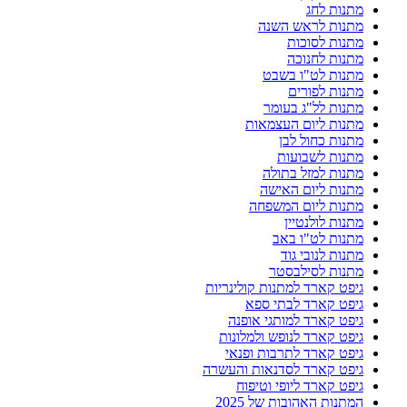
מתנות לחג
מתנות לראש השנה
מתנות לסוכות
מתנות לחנוכה
מתנות לט"ו בשבט
מתנות לפורים
מתנות לל"ג בעומר
מתנות ליום העצמאות
מתנות כחול לבן
מתנות לשבועות
מתנות למזל בתולה
מתנות ליום האישה
מתנות ליום המשפחה
מתנות לולנטיין
מתנות לט"ו באב
מתנות לנובי גוד
מתנות לסילבסטר
גיפט קארד למתנות קולינריות
גיפט קארד לבתי ספא
גיפט קארד למותגי אופנה
גיפט קארד לנופש ולמלונות
גיפט קארד לתרבות ופנאי
גיפט קארד לסדנאות והעשרה
גיפט קארד ליופי וטיפוח
המתנות האהובות של 2025