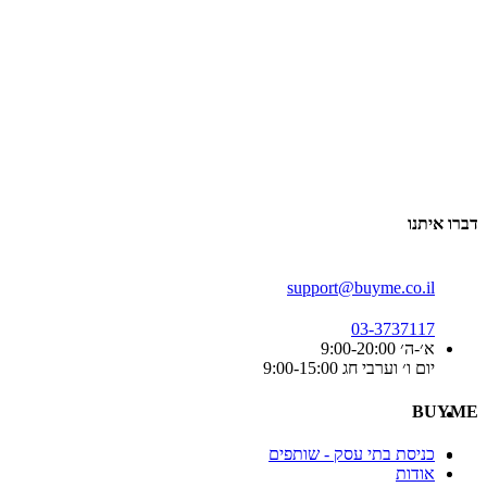
דברו איתנו
support@buyme.co.il
03-3737117
א׳-ה׳ 9:00-20:00
יום ו׳ וערבי חג 9:00-15:00
BUYME
כניסת בתי עסק - שותפים
אודות