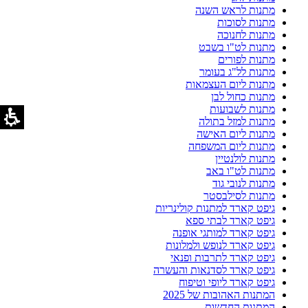
מתנות לראש השנה
מתנות לסוכות
מתנות לחנוכה
מתנות לט"ו בשבט
מתנות לפורים
מתנות לל"ג בעומר
מתנות ליום העצמאות
מתנות כחול לבן
מתנות לשבועות
מתנות למזל בתולה
מתנות ליום האישה
מתנות ליום המשפחה
מתנות לולנטיין
מתנות לט"ו באב
מתנות לנובי גוד
מתנות לסילבסטר
גיפט קארד למתנות קולינריות
גיפט קארד לבתי ספא
גיפט קארד למותגי אופנה
גיפט קארד לנופש ולמלונות
גיפט קארד לתרבות ופנאי
גיפט קארד לסדנאות והעשרה
גיפט קארד ליופי וטיפוח
המתנות האהובות של 2025
המתנות החדשות