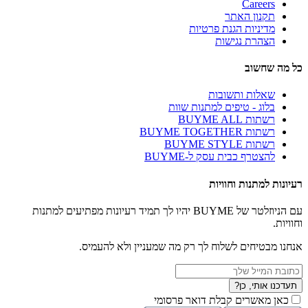
Careers
תקנון האתר
מדיניות הגנת פרטיות
הצהרת נגישות
כל מה שחשוב
שאלות ותשובות
בלוג - טיפים למתנות שוות
רשתות BUYME ALL
רשתות BUYME TOGETHER
רשתות BUYME STYLE
להצטרף כבית עסק ל-BUYME
רעיונות למתנות וחוויות
עם הניוזלטר של BUYME יהיו לך תמיד רעיונות מפתיעים למתנות
וחוויות.
אנחנו מבטיחים לשלוח לך רק מה שמעניין ולא להעמיס.
תעדכנו אותי, כן?
כאן מאשרים קבלת דואר פרסומי