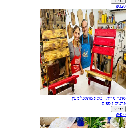
בחירה
₪320
סדנת נגרות - כיסא מתקפל מעץ
פרטים נוספים
בחירה
₪450