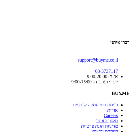
דברו איתנו
support@buyme.co.il
03-3737117
א׳-ה׳ 9:00-20:00
יום ו׳ וערבי חג 9:00-15:00
BUYME
כניסת בתי עסק - שותפים
אודות
Careers
תקנון האתר
מדיניות הגנת פרטיות
הצהרת נגישות