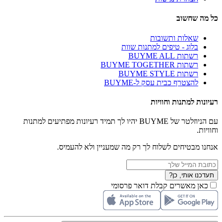
כל מה שחשוב
שאלות ותשובות
בלוג - טיפים למתנות שוות
רשתות BUYME ALL
רשתות BUYME TOGETHER
רשתות BUYME STYLE
להצטרף כבית עסק ל-BUYME
רעיונות למתנות וחוויות
עם הניוזלטר של BUYME יהיו לך תמיד רעיונות מפתיעים למתנות
וחוויות.
אנחנו מבטיחים לשלוח לך רק מה שמעניין ולא להעמיס.
תעדכנו אותי, כן?
כאן מאשרים קבלת דואר פרסומי