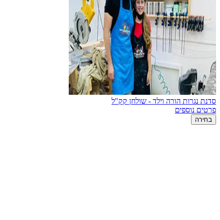
סדנת נגרות הורה וילד - שולחן קק"ל
פרטים נוספים
בחירה