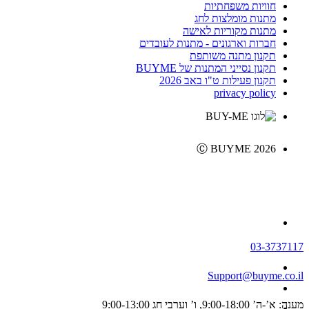
חוויות משפחתיות
מתנות מומלצות לחג
מתנות מקוריות לאישה
חברות וארגונים - מתנות לעובדים
תקנון מתנה משותפת
תקנון נסייני המתנות של BUYME
תקנון פעילות ט"ו באב 2026
privacy policy
Ⓒ BUYME 2026
03-3737117
Support@buyme.co.il
מענה: א’-ה’ 9:00-18:00, ו’ וערבי חג 9:00-13:00