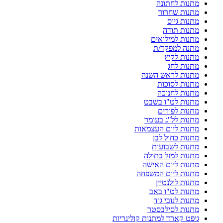
מתנות לחתונה
מתנות שחרור
מתנות גיוס
מתנות תודה
מתנות למילואים
מתנה למפקד/ת
מתנות לקיץ
מתנות לחג
מתנות לראש השנה
מתנות לסוכות
מתנות לחנוכה
מתנות לט"ו בשבט
מתנות לפורים
מתנות לל"ג בעומר
מתנות ליום העצמאות
מתנות כחול לבן
מתנות לשבועות
מתנות למזל בתולה
מתנות ליום האישה
מתנות ליום המשפחה
מתנות לולנטיין
מתנות לט"ו באב
מתנות לנובי גוד
מתנות לסילבסטר
גיפט קארד למתנות קולינריות