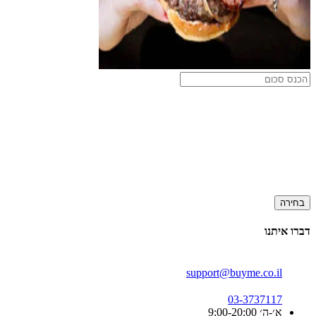
בחירה
דברו איתנו
support@buyme.co.il
03-3737117
א׳-ה׳ 9:00-20:00