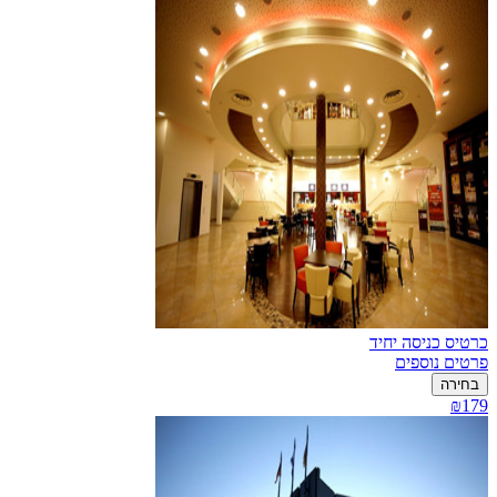
כרטיס כניסה יחיד
פרטים נוספים
בחירה
₪179