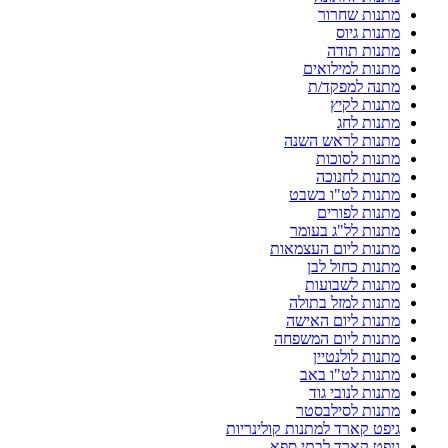
מתנות שחרור
מתנות גיוס
מתנות תודה
מתנות למילואים
מתנה למפקד/ת
מתנות לקיץ
מתנות לחג
מתנות לראש השנה
מתנות לסוכות
מתנות לחנוכה
מתנות לט"ו בשבט
מתנות לפורים
מתנות לל"ג בעומר
מתנות ליום העצמאות
מתנות כחול לבן
מתנות לשבועות
מתנות למזל בתולה
מתנות ליום האישה
מתנות ליום המשפחה
מתנות לולנטיין
מתנות לט"ו באב
מתנות לנובי גוד
מתנות לסילבסטר
גיפט קארד למתנות קולינריות
גיפט קארד לבתי ספא