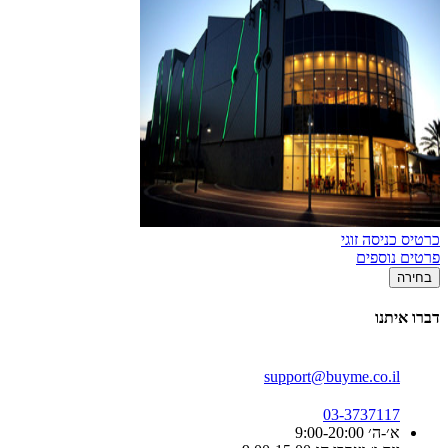
כרטיס כניסה זוגי
פרטים נוספים
בחירה
דברו איתנו
support@buyme.co.il
03-3737117
א׳-ה׳ 9:00-20:00