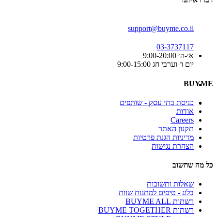
support@buyme.co.il
03-3737117
א׳-ה׳ 9:00-20:00
יום ו׳ וערבי חג 9:00-15:00
BUYME
כניסת בתי עסק - שותפים
אודות
Careers
תקנון האתר
מדיניות הגנת פרטיות
הצהרת נגישות
כל מה שחשוב
שאלות ותשובות
בלוג - טיפים למתנות שוות
רשתות BUYME ALL
רשתות BUYME TOGETHER