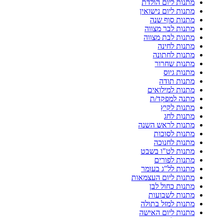
מתנות ליום הולדת
מתנות ליום נישואין
מתנות סוף שנה
מתנות לבר מצווה
מתנות לבת מצווה
מתנות לחינה
מתנות לחתונה
מתנות שחרור
מתנות גיוס
מתנות תודה
מתנות למילואים
מתנה למפקד/ת
מתנות לקיץ
מתנות לחג
מתנות לראש השנה
מתנות לסוכות
מתנות לחנוכה
מתנות לט"ו בשבט
מתנות לפורים
מתנות לל"ג בעומר
מתנות ליום העצמאות
מתנות כחול לבן
מתנות לשבועות
מתנות למזל בתולה
מתנות ליום האישה