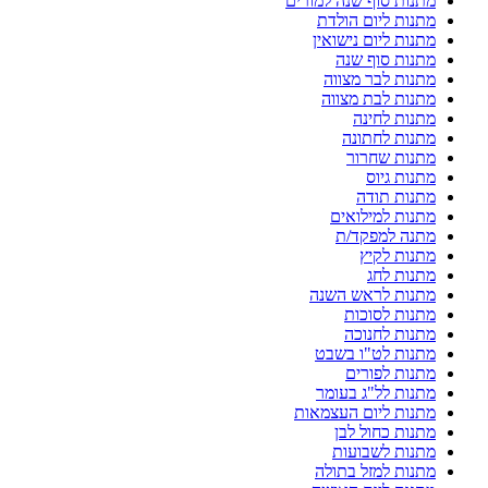
מתנות סוף שנה למורים
מתנות ליום הולדת
מתנות ליום נישואין
מתנות סוף שנה
מתנות לבר מצווה
מתנות לבת מצווה
מתנות לחינה
מתנות לחתונה
מתנות שחרור
מתנות גיוס
מתנות תודה
מתנות למילואים
מתנה למפקד/ת
מתנות לקיץ
מתנות לחג
מתנות לראש השנה
מתנות לסוכות
מתנות לחנוכה
מתנות לט"ו בשבט
מתנות לפורים
מתנות לל"ג בעומר
מתנות ליום העצמאות
מתנות כחול לבן
מתנות לשבועות
מתנות למזל בתולה