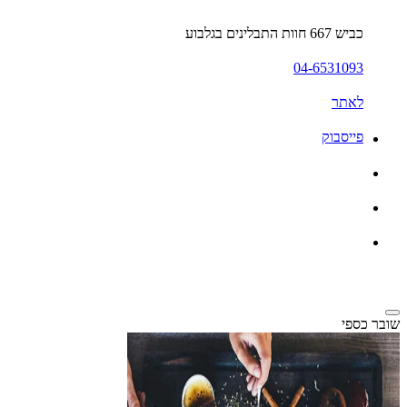
כביש 667 חוות התבלינים בגלבוע
04-6531093
לאתר
פייסבוק
שובר כספי