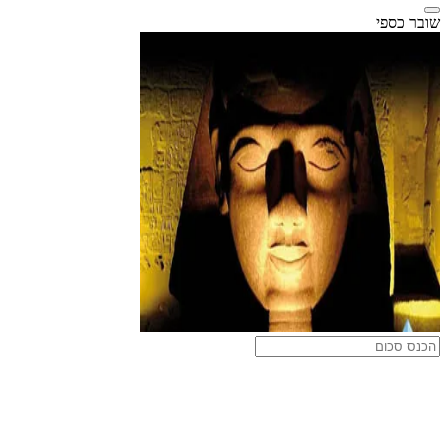
שובר כספי