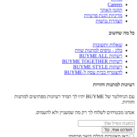
Careers
תקנון האתר
מדיניות הגנת פרטיות
הצהרת נגישות
כל מה שחשוב
שאלות ותשובות
בלוג - טיפים למתנות שוות
רשתות BUYME ALL
רשתות BUYME TOGETHER
רשתות BUYME STYLE
להצטרף כבית עסק ל-BUYME
רעיונות למתנות וחוויות
עם הניוזלטר של BUYME יהיו לך תמיד רעיונות מפתיעים למתנות
וחוויות.
אנחנו מבטיחים לשלוח לך רק מה שמעניין ולא להעמיס.
תעדכנו אותי, כן?
כאן מאשרים קבלת דואר פרסומי