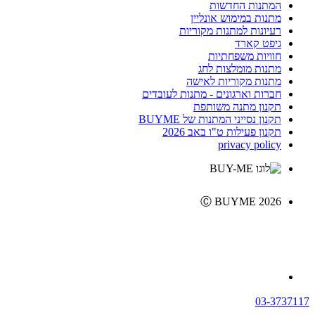
המתנות החדשות
מתנות במימוש אונליין
רעיונות למתנות מקוריות
גיפט קארד
חוויות משפחתיות
מתנות מומלצות לחג
מתנות מקוריות לאישה
חברות וארגונים - מתנות לעובדים
תקנון מתנה משותפת
תקנון נסייני המתנות של BUYME
תקנון פעילות ט"ו באב 2026
privacy policy
Ⓒ BUYME 2026
03-3737117