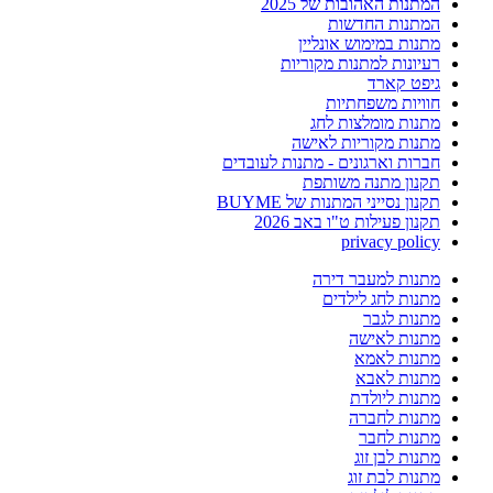
המתנות האהובות של 2025
המתנות החדשות
מתנות במימוש אונליין
רעיונות למתנות מקוריות
גיפט קארד
חוויות משפחתיות
מתנות מומלצות לחג
מתנות מקוריות לאישה
חברות וארגונים - מתנות לעובדים
תקנון מתנה משותפת
תקנון נסייני המתנות של BUYME
תקנון פעילות ט"ו באב 2026
privacy policy
מתנות למעבר דירה
מתנות לחג לילדים
מתנות לגבר
מתנות לאישה
מתנות לאמא
מתנות לאבא
מתנות ליולדת
מתנות לחברה
מתנות לחבר
מתנות לבן זוג
מתנות לבת זוג