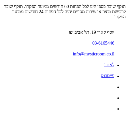
תוקף שובר כספי הינו לכל הפחות 60 חודשים ממועד הפקתו. תוקף שובר
לרכישת מוצר או שירות מסויים יהיה לכל הפחות 24 חודשים ממועד
הפקתו
יוסף קארו 19, תל אביב יפו
03-6165446
info@mysticroom.co.il
לאתר
פייסבוק