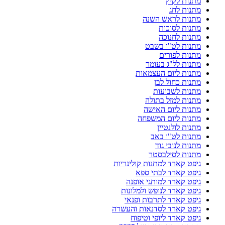
מתנות לקיץ
מתנות לחג
מתנות לראש השנה
מתנות לסוכות
מתנות לחנוכה
מתנות לט"ו בשבט
מתנות לפורים
מתנות לל"ג בעומר
מתנות ליום העצמאות
מתנות כחול לבן
מתנות לשבועות
מתנות למזל בתולה
מתנות ליום האישה
מתנות ליום המשפחה
מתנות לולנטיין
מתנות לט"ו באב
מתנות לנובי גוד
מתנות לסילבסטר
גיפט קארד למתנות קולינריות
גיפט קארד לבתי ספא
גיפט קארד למותגי אופנה
גיפט קארד לנופש ולמלונות
גיפט קארד לתרבות ופנאי
גיפט קארד לסדנאות והעשרה
גיפט קארד ליופי וטיפוח