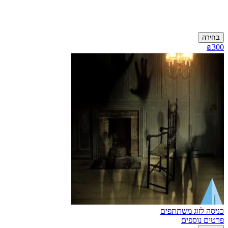
בחירה
₪300
כניסה לזוג משתתפים
פרטים נוספים