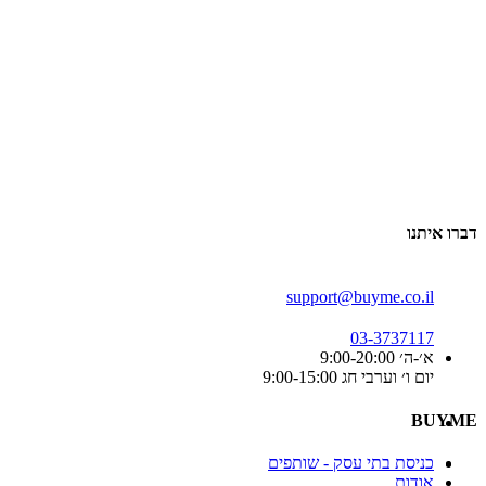
דברו איתנו
support@buyme.co.il
03-3737117
א׳-ה׳ 9:00-20:00
יום ו׳ וערבי חג 9:00-15:00
BUYME
כניסת בתי עסק - שותפים
אודות