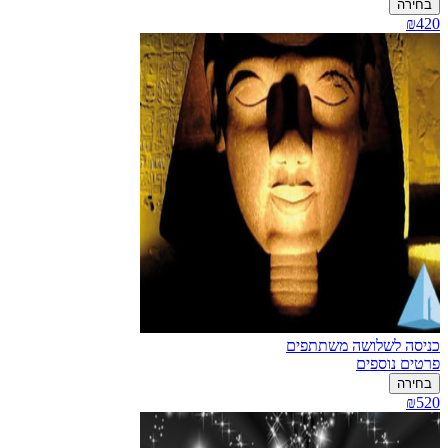
בחירה
₪420
כניסה לשלושה משתתפים
פרטים נוספים
בחירה
₪520