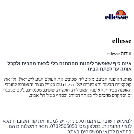
ellesse
אודות ellesse
איזה כיף שאפשר ליהנות מהמתנה בלי לצאת מהבית ולקבל
אותה עד לפתח הבית
מותג האופנה הבועט מאיטליה שכובש את העולם הגיע לישראל!
גלו את
קולקציית הביגוד והאביזרים של
ellesse
עם סטייל מנצח והצטרפו לחובבי
האופנה בבירות האופנה המובילות.
חולצות, טופים, מכנסיים, ג'קטים, בגדי
ים וסניקרס מחכים לך באתר המותג ובסניף בנמל תל אביב.
למימוש השובר בהזמנה טלפונית - יש למסור את קוד השובר המלא
לנציג ההזמנות
.
בטלפון מס' 0732505050.
תנאי המשלוחים הם
בהתאם לתנאי המשלוחים באתר
.