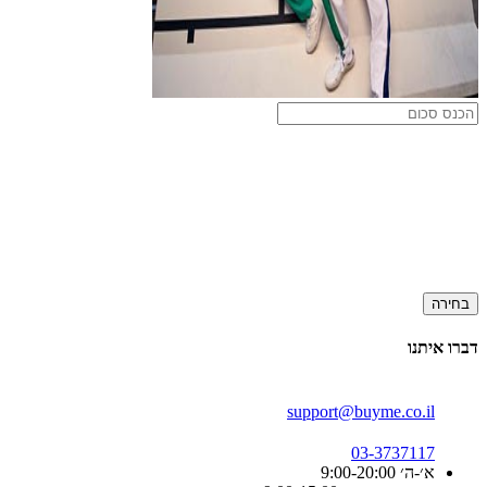
בחירה
דברו איתנו
support@buyme.co.il
03-3737117
א׳-ה׳ 9:00-20:00