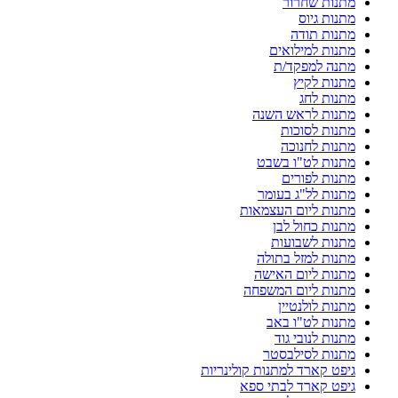
מתנות שחרור
מתנות גיוס
מתנות תודה
מתנות למילואים
מתנה למפקד/ת
מתנות לקיץ
מתנות לחג
מתנות לראש השנה
מתנות לסוכות
מתנות לחנוכה
מתנות לט"ו בשבט
מתנות לפורים
מתנות לל"ג בעומר
מתנות ליום העצמאות
מתנות כחול לבן
מתנות לשבועות
מתנות למזל בתולה
מתנות ליום האישה
מתנות ליום המשפחה
מתנות לולנטיין
מתנות לט"ו באב
מתנות לנובי גוד
מתנות לסילבסטר
גיפט קארד למתנות קולינריות
גיפט קארד לבתי ספא