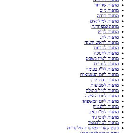
מתנות שחרור
מתנות גיוס
מתנות תודה
מתנות למילואים
מתנה למפקד/ת
מתנות לקיץ
מתנות לחג
מתנות לראש השנה
מתנות לסוכות
מתנות לחנוכה
מתנות לט"ו בשבט
מתנות לפורים
מתנות לל"ג בעומר
מתנות ליום העצמאות
מתנות כחול לבן
מתנות לשבועות
מתנות למזל בתולה
מתנות ליום האישה
מתנות ליום המשפחה
מתנות לולנטיין
מתנות לט"ו באב
מתנות לנובי גוד
מתנות לסילבסטר
גיפט קארד למתנות קולינריות