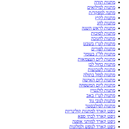
מתנות תודה
מתנות למילואים
מתנה למפקד/ת
מתנות לקיץ
מתנות לחג
מתנות לראש השנה
מתנות לסוכות
מתנות לחנוכה
מתנות לט"ו בשבט
מתנות לפורים
מתנות לל"ג בעומר
מתנות ליום העצמאות
מתנות כחול לבן
מתנות לשבועות
מתנות למזל בתולה
מתנות ליום האישה
מתנות ליום המשפחה
מתנות לולנטיין
מתנות לט"ו באב
מתנות לנובי גוד
מתנות לסילבסטר
גיפט קארד למתנות קולינריות
גיפט קארד לבתי ספא
גיפט קארד למותגי אופנה
גיפט קארד לנופש ולמלונות