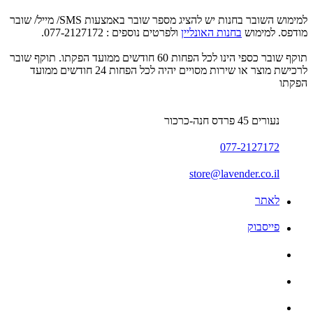
למימוש השובר בחנות יש להציג מספר שובר באמצעות SMS/ מייל/ שובר
מודפס. למימוש
בחנות האונליין
ולפרטים נוספים : 077-2127172.
תוקף שובר כספי הינו לכל הפחות 60 חודשים ממועד הפקתו. תוקף שובר
לרכישת מוצר או שירות מסויים יהיה לכל הפחות 24 חודשים ממועד
הפקתו
נעורים 45 פרדס חנה-כרכור
077-2127172
store@lavender.co.il
לאתר
פייסבוק