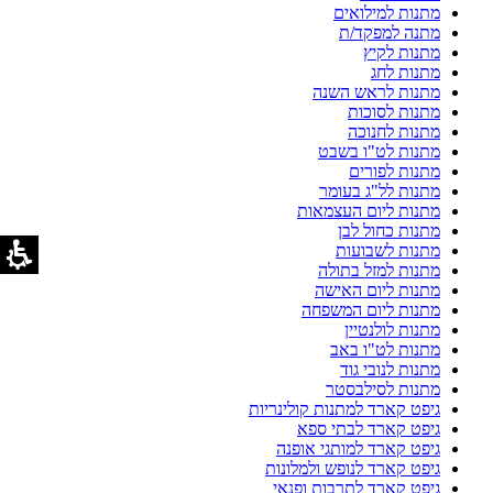
מתנות למילואים
מתנה למפקד/ת
מתנות לקיץ
מתנות לחג
מתנות לראש השנה
מתנות לסוכות
מתנות לחנוכה
מתנות לט"ו בשבט
מתנות לפורים
מתנות לל"ג בעומר
מתנות ליום העצמאות
מתנות כחול לבן
מתנות לשבועות
מתנות למזל בתולה
מתנות ליום האישה
מתנות ליום המשפחה
מתנות לולנטיין
מתנות לט"ו באב
מתנות לנובי גוד
מתנות לסילבסטר
גיפט קארד למתנות קולינריות
גיפט קארד לבתי ספא
גיפט קארד למותגי אופנה
גיפט קארד לנופש ולמלונות
גיפט קארד לתרבות ופנאי