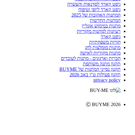
גיפט קארד לסדנאות והעשרה
גיפט קארד ליופי וטיפוח
המתנות האהובות של 2025
המתנות החדשות
מתנות במימוש אונליין
רעיונות למתנות מקוריות
גיפט קארד
חוויות משפחתיות
מתנות מומלצות לחג
מתנות מקוריות לאישה
חברות וארגונים - מתנות לעובדים
תקנון מתנה משותפת
תקנון נסייני המתנות של BUYME
תקנון פעילות ט"ו באב 2026
privacy policy
Ⓒ BUYME 2026