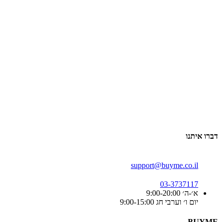
דברו איתנו
support@buyme.co.il
03-3737117
א׳-ה׳ 9:00-20:00
יום ו׳ וערבי חג 9:00-15:00
BUYME