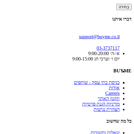
בחירה
דברו איתנו
support@buyme.co.il
03-3737117
א׳-ה׳ 9:00-20:00
יום ו׳ וערבי חג 9:00-15:00
BUYME
כניסת בתי עסק - שותפים
אודות
Careers
תקנון האתר
מדיניות הגנת פרטיות
הצהרת נגישות
כל מה שחשוב
שאלות ותשובות