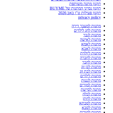
תקנון מתנה משותפת
תקנון נסייני המתנות של BUYME
תקנון פעילות ט"ו באב 2026
privacy policy
מתנות למעבר דירה
מתנות לחג לילדים
מתנות לגבר
מתנות לאישה
מתנות לאמא
מתנות לאבא
מתנות ליולדת
מתנות לחברה
מתנות לחבר
מתנות לבן זוג
מתנות לבת זוג
מתנות לילדים
מתנות לגננות
מתנות למורים
מתנה לסייעת
מתנות לכלה
מתנות לחתן
מתנות לסבתא
מתנות לסבא
מתנות להורים