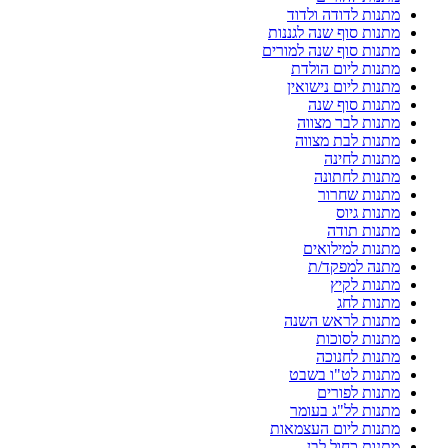
מתנות לדודה ולדוד
מתנות סוף שנה לגננות
מתנות סוף שנה למורים
מתנות ליום הולדת
מתנות ליום נישואין
מתנות סוף שנה
מתנות לבר מצווה
מתנות לבת מצווה
מתנות לחינה
מתנות לחתונה
מתנות שחרור
מתנות גיוס
מתנות תודה
מתנות למילואים
מתנה למפקד/ת
מתנות לקיץ
מתנות לחג
מתנות לראש השנה
מתנות לסוכות
מתנות לחנוכה
מתנות לט"ו בשבט
מתנות לפורים
מתנות לל"ג בעומר
מתנות ליום העצמאות
מתנות כחול לבן