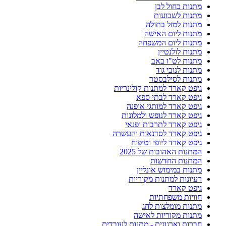
מתנות כחול לבן
מתנות לשבועות
מתנות למזל בתולה
מתנות ליום האישה
מתנות ליום המשפחה
מתנות לולנטיין
מתנות לט"ו באב
מתנות לנובי גוד
מתנות לסילבסטר
גיפט קארד למתנות קולינריות
גיפט קארד לבתי ספא
גיפט קארד למותגי אופנה
גיפט קארד לנופש ולמלונות
גיפט קארד לתרבות ופנאי
גיפט קארד לסדנאות והעשרה
גיפט קארד ליופי וטיפוח
המתנות האהובות של 2025
המתנות החדשות
מתנות במימוש אונליין
רעיונות למתנות מקוריות
גיפט קארד
חוויות משפחתיות
מתנות מומלצות לחג
מתנות מקוריות לאישה
חברות וארגונים - מתנות לעובדים