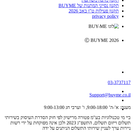
תקנון מתנה משותפת
תקנון נסייני המתנות של BUYME
תקנון פעילות ט"ו באב 2026
privacy policy
Ⓒ BUYME 2026
03-3737117
Support@buyme.co.il
מענה: א’-ה’ 9:00-18:00, ו’ וערבי חג 9:00-13:00
ביי מי טכנולוגיות בע"מ פטורה מרישיון לפי חוק הסדרת העיסוק בשירותי
תשלום וייזום תשלום, התשפ"ג 2023 ולכן אינה מפוקחת על ידי רשות
ניירות ערך לעניין שירותי התשלום הניתנים על ידה