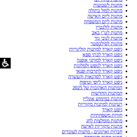
מתנות לשבועות
מתנות למזל בתולה
מתנות ליום האישה
מתנות ליום המשפחה
מתנות לולנטיין
מתנות לט"ו באב
מתנות לנובי גוד
מתנות לסילבסטר
גיפט קארד למתנות קולינריות
גיפט קארד לבתי ספא
גיפט קארד למותגי אופנה
גיפט קארד לנופש ולמלונות
גיפט קארד לתרבות ופנאי
גיפט קארד לסדנאות והעשרה
גיפט קארד ליופי וטיפוח
המתנות האהובות של 2025
המתנות החדשות
מתנות במימוש אונליין
רעיונות למתנות מקוריות
גיפט קארד
חוויות משפחתיות
מתנות מומלצות לחג
מתנות מקוריות לאישה
חברות וארגונים - מתנות לעובדים