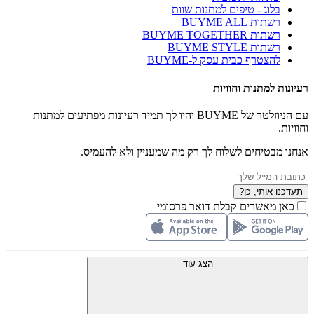
בלוג - טיפים למתנות שוות
רשתות BUYME ALL
רשתות BUYME TOGETHER
רשתות BUYME STYLE
להצטרף כבית עסק ל-BUYME
רעיונות למתנות וחוויות
עם הניוזלטר של BUYME יהיו לך תמיד רעיונות מפתיעים למתנות
וחוויות.
אנחנו מבטיחים לשלוח לך רק מה שמעניין ולא להעמיס.
תעדכנו אותי, כן?
כאן מאשרים קבלת דואר פרסומי
הצג עוד