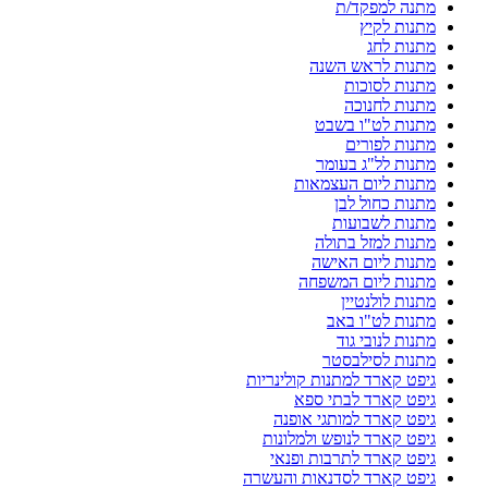
מתנה למפקד/ת
מתנות לקיץ
מתנות לחג
מתנות לראש השנה
מתנות לסוכות
מתנות לחנוכה
מתנות לט"ו בשבט
מתנות לפורים
מתנות לל"ג בעומר
מתנות ליום העצמאות
מתנות כחול לבן
מתנות לשבועות
מתנות למזל בתולה
מתנות ליום האישה
מתנות ליום המשפחה
מתנות לולנטיין
מתנות לט"ו באב
מתנות לנובי גוד
מתנות לסילבסטר
גיפט קארד למתנות קולינריות
גיפט קארד לבתי ספא
גיפט קארד למותגי אופנה
גיפט קארד לנופש ולמלונות
גיפט קארד לתרבות ופנאי
גיפט קארד לסדנאות והעשרה