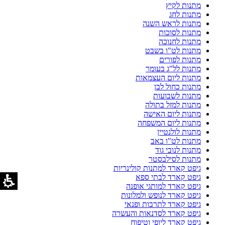
מתנות לקיץ
מתנות לחג
מתנות לראש השנה
מתנות לסוכות
מתנות לחנוכה
מתנות לט"ו בשבט
מתנות לפורים
מתנות לל"ג בעומר
מתנות ליום העצמאות
מתנות כחול לבן
מתנות לשבועות
מתנות למזל בתולה
מתנות ליום האישה
מתנות ליום המשפחה
מתנות לולנטיין
מתנות לט"ו באב
מתנות לנובי גוד
מתנות לסילבסטר
גיפט קארד למתנות קולינריות
גיפט קארד לבתי ספא
גיפט קארד למותגי אופנה
גיפט קארד לנופש ולמלונות
גיפט קארד לתרבות ופנאי
גיפט קארד לסדנאות והעשרה
גיפט קארד ליופי וטיפוח