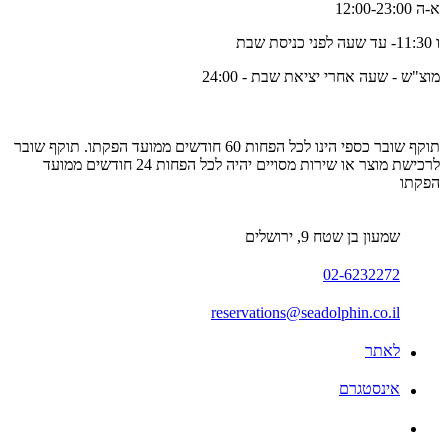
א-ה 12:00-23:00
ו 11:30- עד שעה לפני כניסת שבת
מוצ"ש - שעה אחרי יציאת שבת - 24:00
תוקף שובר כספי הינו לכל הפחות 60 חודשים ממועד הפקתו. תוקף שובר
לרכישת מוצר או שירות מסויים יהיה לכל הפחות 24 חודשים ממועד
הפקתו
שמעון בן שטח 9, ירושלים
02-6232272
reservations@seadolphin.co.il
לאתר
אינסטגרם