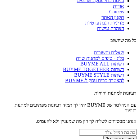
כניסת בתי עסק - שותפים
אודות
Careers
תקנון האתר
מדיניות הגנת פרטיות
הצהרת נגישות
כל מה שחשוב
שאלות ותשובות
בלוג - טיפים למתנות שוות
רשתות BUYME ALL
רשתות BUYME TOGETHER
רשתות BUYME STYLE
להצטרף כבית עסק ל-BUYME
רעיונות למתנות וחוויות
עם הניוזלטר של BUYME יהיו לך תמיד רעיונות מפתיעים למתנות
וחוויות.
אנחנו מבטיחים לשלוח לך רק מה שמעניין ולא להעמיס.
תעדכנו אותי, כן?