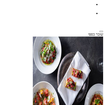
שובר כספי