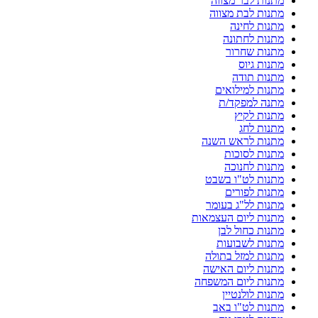
מתנות לבר מצווה
מתנות לבת מצווה
מתנות לחינה
מתנות לחתונה
מתנות שחרור
מתנות גיוס
מתנות תודה
מתנות למילואים
מתנה למפקד/ת
מתנות לקיץ
מתנות לחג
מתנות לראש השנה
מתנות לסוכות
מתנות לחנוכה
מתנות לט"ו בשבט
מתנות לפורים
מתנות לל"ג בעומר
מתנות ליום העצמאות
מתנות כחול לבן
מתנות לשבועות
מתנות למזל בתולה
מתנות ליום האישה
מתנות ליום המשפחה
מתנות לולנטיין
מתנות לט"ו באב