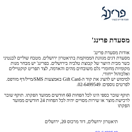
מסעדת פרינג'
אודות מסעדת פרינג'
מסעדת דגים מגוונת הממוקמת בתיאטרון ירושלים. מטבח שוליים לבנטיני
כשר מבית היוצר של קבוצת טלביה בירושלים. בפרינג' יש מבחר מנות
מקומיות מחומרי גלם משובחים מהים והאדמה, לצד תפריט קוקטיילים
ואלכוהול ייחודי.
למימוש יש להציג את קוד ה-Gift Card באמצעות SMS/מייל/דף מודפס.
לפרטים נוספים: 02-6499549.
תוקף שובר כספי הינו לכל הפחות 60 חודשים ממועד הפקתו. תוקף שובר
לרכישת מוצר או שירות מסויים יהיה לכל הפחות 24 חודשים ממועד
הפקתו
תיאטרון ירושלים, דוד מרכוס 20, ירושלים