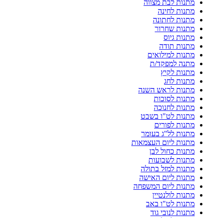
מתנות לבת מצווה
מתנות לחינה
מתנות לחתונה
מתנות שחרור
מתנות גיוס
מתנות תודה
מתנות למילואים
מתנה למפקד/ת
מתנות לקיץ
מתנות לחג
מתנות לראש השנה
מתנות לסוכות
מתנות לחנוכה
מתנות לט"ו בשבט
מתנות לפורים
מתנות לל"ג בעומר
מתנות ליום העצמאות
מתנות כחול לבן
מתנות לשבועות
מתנות למזל בתולה
מתנות ליום האישה
מתנות ליום המשפחה
מתנות לולנטיין
מתנות לט"ו באב
מתנות לנובי גוד