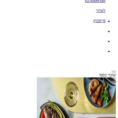
02-6499549
לאתר
פייסבוק
שובר כספי