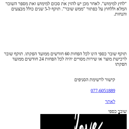
"לחץ למימוש". לאחר מכן יש להזין את סכום למימוש ואת מספר השובר
המלא וללחוץ על כפתור "ממש שובר". תוקף ל-5 שנים כולל מבצעים
והנחות.
תוקף שובר כספי הינו לכל הפחות 60 חודשים ממועד הפקתו. תוקף שובר
לרכישת מוצר או שירות מסויים יהיה לכל הפחות 24 חודשים ממועד
הפקתו
קישור לרשימת הסניפים
077-6051889
לאתר
שובר כספי