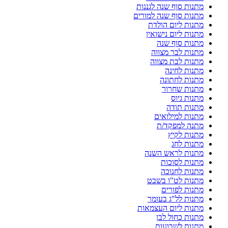
מתנות סוף שנה לגננות
מתנות סוף שנה למורים
מתנות ליום הולדת
מתנות ליום נישואין
מתנות סוף שנה
מתנות לבר מצווה
מתנות לבת מצווה
מתנות לחינה
מתנות לחתונה
מתנות שחרור
מתנות גיוס
מתנות תודה
מתנות למילואים
מתנה למפקד/ת
מתנות לקיץ
מתנות לחג
מתנות לראש השנה
מתנות לסוכות
מתנות לחנוכה
מתנות לט"ו בשבט
מתנות לפורים
מתנות לל"ג בעומר
מתנות ליום העצמאות
מתנות כחול לבן
מתנות לשבועות