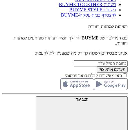
רשתות BUYME TOGETHER
רשתות BUYME STYLE
להצטרף כבית עסק ל-BUYME
רעיונות למתנות וחוויות
עם הניוזלטר של BUYME יהיו לך תמיד רעיונות מפתיעים למתנות
וחוויות.
אנחנו מבטיחים לשלוח לך רק מה שמעניין ולא להעמיס.
תעדכנו אותי, כן?
כאן מאשרים קבלת דואר פרסומי
הצג עוד