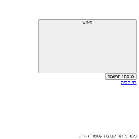
דלג
תפריט
מעל
עליון
תפריט
עליון
חיפוש
כניסה / הרשמה
סוף
דף הבית
אזור
תפריט
עליון
מגוון מותגי קבוצת קסטרו הודיס