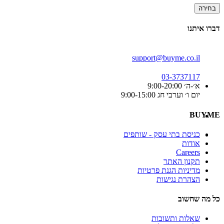
בחירה
דברו איתנו
support@buyme.co.il
03-3737117
א׳-ה׳ 9:00-20:00
יום ו׳ וערבי חג 9:00-15:00
BUYME
כניסת בתי עסק - שותפים
אודות
Careers
תקנון האתר
מדיניות הגנת פרטיות
הצהרת נגישות
כל מה שחשוב
שאלות ותשובות