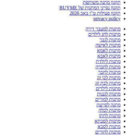
תקנון מתנה משותפת
תקנון נסייני המתנות של BUYME
תקנון פעילות ט"ו באב 2026
privacy policy
מתנות למעבר דירה
מתנות לחג לילדים
מתנות לגבר
מתנות לאישה
מתנות לאמא
מתנות לאבא
מתנות ליולדת
מתנות לחברה
מתנות לחבר
מתנות לבן זוג
מתנות לבת זוג
מתנות לילדים
מתנות לגננות
מתנות למורים
מתנה לסייעת
מתנות לכלה
מתנות לחתן
מתנות לסבתא
מתנות לסבא
מתנות להורים