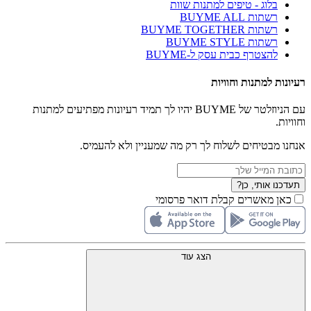
בלוג - טיפים למתנות שוות
רשתות BUYME ALL
רשתות BUYME TOGETHER
רשתות BUYME STYLE
להצטרף כבית עסק ל-BUYME
רעיונות למתנות וחוויות
עם הניוזלטר של BUYME יהיו לך תמיד רעיונות מפתיעים למתנות
וחוויות.
אנחנו מבטיחים לשלוח לך רק מה שמעניין ולא להעמיס.
תעדכנו אותי, כן?
כאן מאשרים קבלת דואר פרסומי
הצג עוד