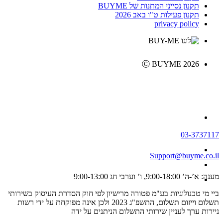
תקנון נסייני המתנות של BUYME
תקנון פעילות ט"ו באב 2026
privacy policy
Ⓒ BUYME 2026
03-3737117
Support@buyme.co.il
מענה: א’-ה’ 9:00-18:00, ו’ וערבי חג 9:00-13:00
ביי מי טכנולוגיות בע"מ פטורה מרישיון לפי חוק הסדרת העיסוק בשירותי
תשלום וייזום תשלום, התשפ"ג 2023 ולכן אינה מפוקחת על ידי רשות
ניירות ערך לעניין שירותי התשלום הניתנים על ידה