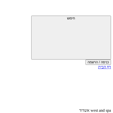
חיפוש
כניסה / הרשמה
דף הבית
west and spa אשדוד