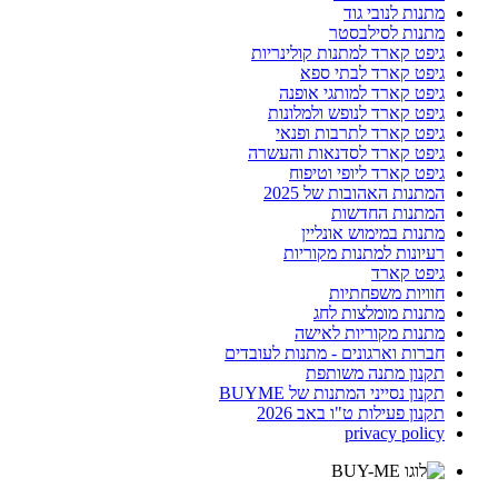
מתנות לנובי גוד
מתנות לסילבסטר
גיפט קארד למתנות קולינריות
גיפט קארד לבתי ספא
גיפט קארד למותגי אופנה
גיפט קארד לנופש ולמלונות
גיפט קארד לתרבות ופנאי
גיפט קארד לסדנאות והעשרה
גיפט קארד ליופי וטיפוח
המתנות האהובות של 2025
המתנות החדשות
מתנות במימוש אונליין
רעיונות למתנות מקוריות
גיפט קארד
חוויות משפחתיות
מתנות מומלצות לחג
מתנות מקוריות לאישה
חברות וארגונים - מתנות לעובדים
תקנון מתנה משותפת
תקנון נסייני המתנות של BUYME
תקנון פעילות ט"ו באב 2026
privacy policy