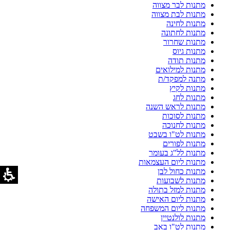
מתנות לבר מצווה
מתנות לבת מצווה
מתנות לחינה
מתנות לחתונה
מתנות שחרור
מתנות גיוס
מתנות תודה
מתנות למילואים
מתנה למפקד/ת
מתנות לקיץ
מתנות לחג
מתנות לראש השנה
מתנות לסוכות
מתנות לחנוכה
מתנות לט"ו בשבט
מתנות לפורים
מתנות לל"ג בעומר
מתנות ליום העצמאות
מתנות כחול לבן
מתנות לשבועות
מתנות למזל בתולה
מתנות ליום האישה
מתנות ליום המשפחה
מתנות לולנטיין
מתנות לט"ו באב