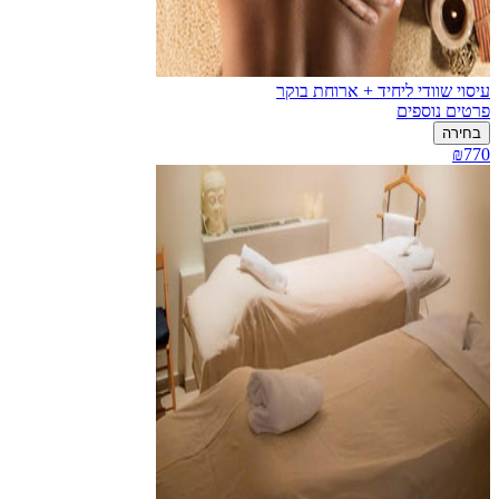
עיסוי שוודי ליחיד + ארוחת בוקר
פרטים נוספים
בחירה
₪770