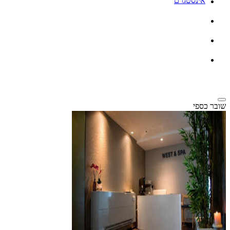
אינסטגרם
שובר כספי