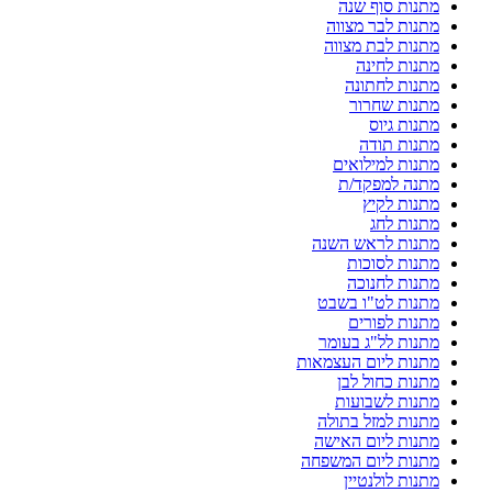
מתנות סוף שנה
מתנות לבר מצווה
מתנות לבת מצווה
מתנות לחינה
מתנות לחתונה
מתנות שחרור
מתנות גיוס
מתנות תודה
מתנות למילואים
מתנה למפקד/ת
מתנות לקיץ
מתנות לחג
מתנות לראש השנה
מתנות לסוכות
מתנות לחנוכה
מתנות לט"ו בשבט
מתנות לפורים
מתנות לל"ג בעומר
מתנות ליום העצמאות
מתנות כחול לבן
מתנות לשבועות
מתנות למזל בתולה
מתנות ליום האישה
מתנות ליום המשפחה
מתנות לולנטיין