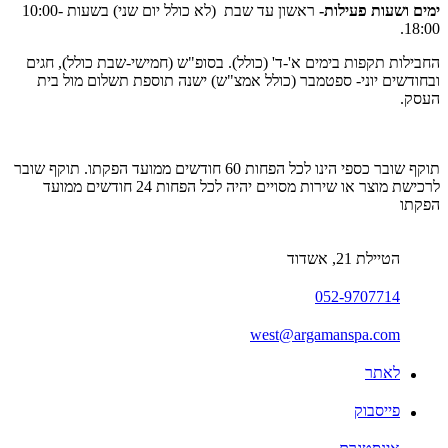
ימים ושעות פעילות-
ראשון עד שבת (לא כולל יום שני) בשעות 10:00-
18:00.
החבילות תקפות בימים א'-ד' (כולל). בסופ"ש (חמישי-שבת כולל), חגים
ובחודשים יוני- ספטמבר (כולל אמצ"ש) ישנה תוספת תשלום מול בית
העסק.
תוקף שובר כספי הינו לכל הפחות 60 חודשים ממועד הפקתו. תוקף שובר
לרכישת מוצר או שירות מסויים יהיה לכל הפחות 24 חודשים ממועד
הפקתו
הטיילת 21, אשדוד
052-9707714
west@argamanspa.com
לאתר
פייסבוק