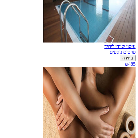
עיסוי שוודי ליחיד
פרטים נוספים
בחירה
₪485