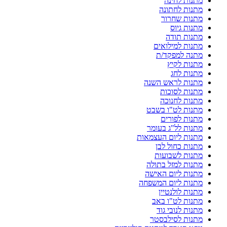
מתנות לחינה
מתנות לחתונה
מתנות שחרור
מתנות גיוס
מתנות תודה
מתנות למילואים
מתנה למפקד/ת
מתנות לקיץ
מתנות לחג
מתנות לראש השנה
מתנות לסוכות
מתנות לחנוכה
מתנות לט"ו בשבט
מתנות לפורים
מתנות לל"ג בעומר
מתנות ליום העצמאות
מתנות כחול לבן
מתנות לשבועות
מתנות למזל בתולה
מתנות ליום האישה
מתנות ליום המשפחה
מתנות לולנטיין
מתנות לט"ו באב
מתנות לנובי גוד
מתנות לסילבסטר