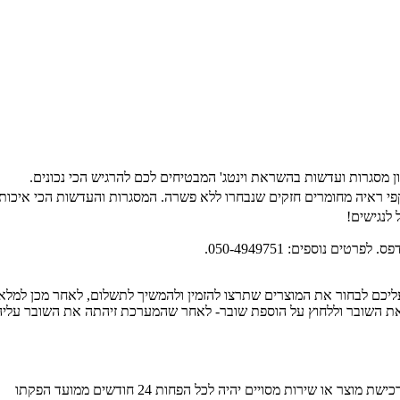
המסגרות והעדשות הכי איכותי
 לנגישים!
יכם לבחור את המוצרים שתרצו להזמין ולהמשיך לתשלום, לאחר מכן למלא
התשלום, יש לבחור בתשלום באמצעות שוברי BUYME ולהזין את השובר וללחוץ על הוספת שובר- לאחר שהמע