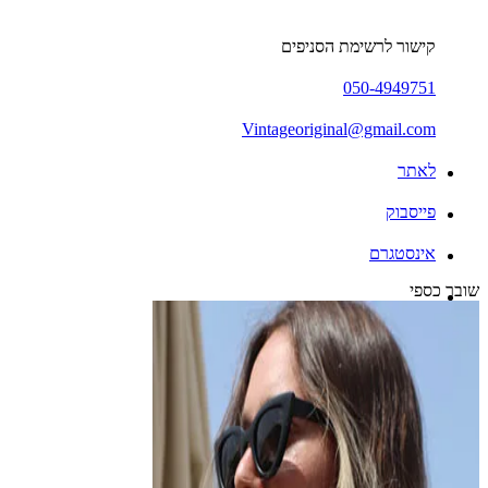
קישור לרשימת הסניפים
050-4949751
Vintageoriginal@gmail.com
לאתר
פייסבוק
אינסטגרם
שובר כספי