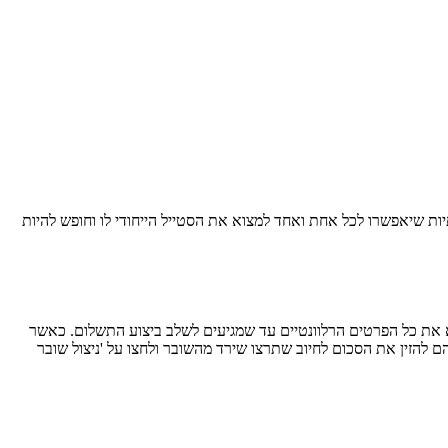
ות שיאפשרו לכל אחת ואחד למצוא את הסטייל הייחודי לו
וחופש להיות
 את כל הפרטים הרלוונטיים עד שמגיעים לשלב ביצוע התשלום. כאשר
רכת זיהתה את השובר עליהם להזין את הסכום לחיוב שתרצו שירד מהשובר ולחצו על 'ניצול שובר