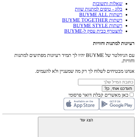
שאלות ותשובות
בלוג - טיפים למתנות שוות
רשתות BUYME ALL
רשתות BUYME TOGETHER
רשתות BUYME STYLE
להצטרף כבית עסק ל-BUYME
רעיונות למתנות וחוויות
עם הניוזלטר של BUYME יהיו לך תמיד רעיונות מפתיעים למתנות
וחוויות.
אנחנו מבטיחים לשלוח לך רק מה שמעניין ולא להעמיס.
תעדכנו אותי, כן?
כאן מאשרים קבלת דואר פרסומי
הצג עוד