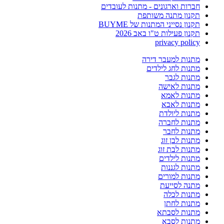
חברות וארגונים - מתנות לעובדים
תקנון מתנה משותפת
תקנון נסייני המתנות של BUYME
תקנון פעילות ט"ו באב 2026
privacy policy
מתנות למעבר דירה
מתנות לחג לילדים
מתנות לגבר
מתנות לאישה
מתנות לאמא
מתנות לאבא
מתנות ליולדת
מתנות לחברה
מתנות לחבר
מתנות לבן זוג
מתנות לבת זוג
מתנות לילדים
מתנות לגננות
מתנות למורים
מתנה לסייעת
מתנות לכלה
מתנות לחתן
מתנות לסבתא
מתנות לסבא