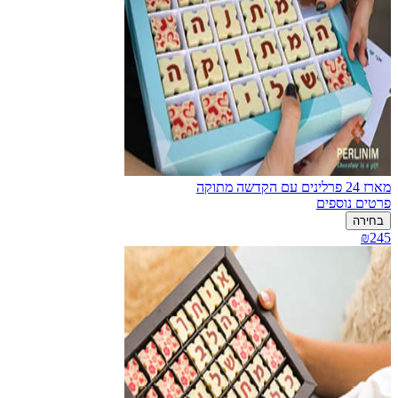
מארז 24 פרלינים עם הקדשה מתוקה
פרטים נוספים
בחירה
₪245