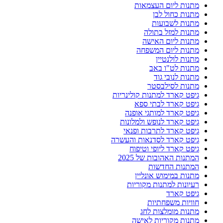
מתנות ליום העצמאות
מתנות כחול לבן
מתנות לשבועות
מתנות למזל בתולה
מתנות ליום האישה
מתנות ליום המשפחה
מתנות לולנטיין
מתנות לט"ו באב
מתנות לנובי גוד
מתנות לסילבסטר
גיפט קארד למתנות קולינריות
גיפט קארד לבתי ספא
גיפט קארד למותגי אופנה
גיפט קארד לנופש ולמלונות
גיפט קארד לתרבות ופנאי
גיפט קארד לסדנאות והעשרה
גיפט קארד ליופי וטיפוח
המתנות האהובות של 2025
המתנות החדשות
מתנות במימוש אונליין
רעיונות למתנות מקוריות
גיפט קארד
חוויות משפחתיות
מתנות מומלצות לחג
מתנות מקוריות לאישה