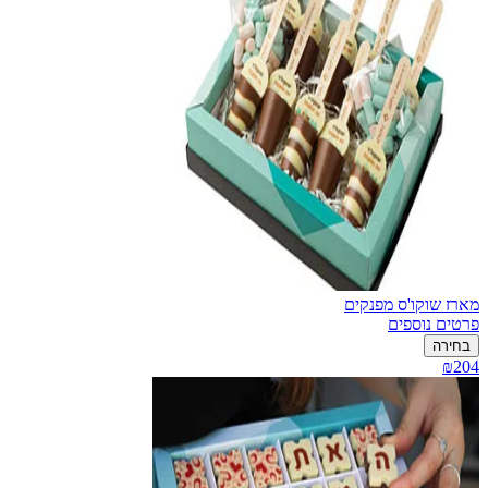
מארז שוקו'ס מפנקים
פרטים נוספים
בחירה
₪204