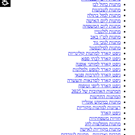
מתנות כחול לבן
מתנות לשבועות
מתנות למזל בתולה
מתנות ליום האישה
מתנות ליום המשפחה
מתנות לולנטיין
מתנות לט"ו באב
מתנות לנובי גוד
מתנות לסילבסטר
גיפט קארד למתנות קולינריות
גיפט קארד לבתי ספא
גיפט קארד למותגי אופנה
גיפט קארד לנופש ולמלונות
גיפט קארד לתרבות ופנאי
גיפט קארד לסדנאות והעשרה
גיפט קארד ליופי וטיפוח
המתנות האהובות של 2025
המתנות החדשות
מתנות במימוש אונליין
רעיונות למתנות מקוריות
גיפט קארד
חוויות משפחתיות
מתנות מומלצות לחג
מתנות מקוריות לאישה
חברות וארגונים - מתנות לעובדים