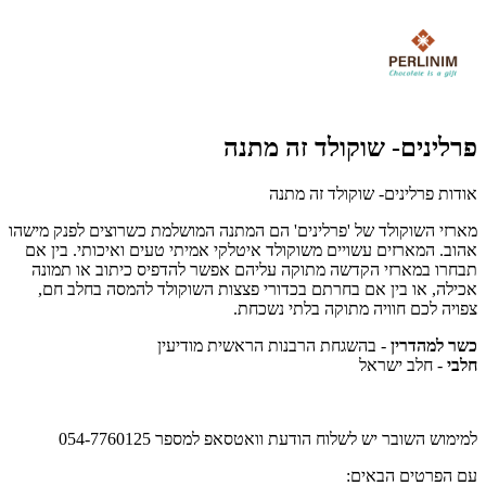
פרלינים- שוקולד זה מתנה
אודות פרלינים- שוקולד זה מתנה
מארזי השוקולד של 'פרלינים' הם המתנה המושלמת כשרוצים לפנק מישהו
אהוב. המארזים עשויים משוקולד איטלקי אמיתי טעים ואיכותי. בין אם
תבחרו במארזי הקדשה מתוקה עליהם אפשר להדפיס כיתוב או תמונה
אכילה, או בין אם בחרתם בכדורי פצצות השוקולד להמסה בחלב חם,
צפויה לכם חוויה מתוקה בלתי נשכחת.
כשר למהדרין
- בהשגחת הרבנות הראשית מודיעין
חלבי
- חלב ישראל
למימוש השובר יש לשלוח הודעת וואטסאפ למספר 054-7760125
עם הפרטים הבאים: