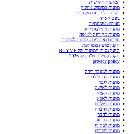
המתנות החדשות
מתנות במימוש אונליין
רעיונות למתנות מקוריות
גיפט קארד
חוויות משפחתיות
מתנות מומלצות לחג
מתנות מקוריות לאישה
חברות וארגונים - מתנות לעובדים
תקנון מתנה משותפת
תקנון נסייני המתנות של BUYME
תקנון פעילות ט"ו באב 2026
privacy policy
מתנות למעבר דירה
מתנות לחג לילדים
מתנות לגבר
מתנות לאישה
מתנות לאמא
מתנות לאבא
מתנות ליולדת
מתנות לחברה
מתנות לחבר
מתנות לבן זוג
מתנות לבת זוג
מתנות לילדים