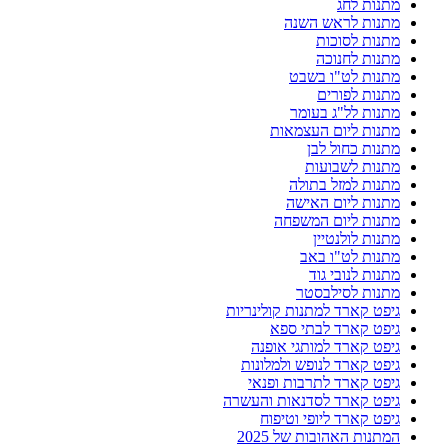
מתנות לחג
מתנות לראש השנה
מתנות לסוכות
מתנות לחנוכה
מתנות לט"ו בשבט
מתנות לפורים
מתנות לל"ג בעומר
מתנות ליום העצמאות
מתנות כחול לבן
מתנות לשבועות
מתנות למזל בתולה
מתנות ליום האישה
מתנות ליום המשפחה
מתנות לולנטיין
מתנות לט"ו באב
מתנות לנובי גוד
מתנות לסילבסטר
גיפט קארד למתנות קולינריות
גיפט קארד לבתי ספא
גיפט קארד למותגי אופנה
גיפט קארד לנופש ולמלונות
גיפט קארד לתרבות ופנאי
גיפט קארד לסדנאות והעשרה
גיפט קארד ליופי וטיפוח
המתנות האהובות של 2025