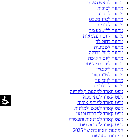
מתנות לראש השנה
מתנות לסוכות
מתנות לחנוכה
מתנות לט"ו בשבט
מתנות לפורים
מתנות לל"ג בעומר
מתנות ליום העצמאות
מתנות כחול לבן
מתנות לשבועות
מתנות למזל בתולה
מתנות ליום האישה
מתנות ליום המשפחה
מתנות לולנטיין
מתנות לט"ו באב
מתנות לנובי גוד
מתנות לסילבסטר
גיפט קארד למתנות קולינריות
גיפט קארד לבתי ספא
גיפט קארד למותגי אופנה
גיפט קארד לנופש ולמלונות
גיפט קארד לתרבות ופנאי
גיפט קארד לסדנאות והעשרה
גיפט קארד ליופי וטיפוח
המתנות האהובות של 2025
המתנות החדשות