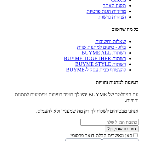
תקנון האתר
מדיניות הגנת פרטיות
הצהרת נגישות
כל מה שחשוב
שאלות ותשובות
בלוג - טיפים למתנות שוות
רשתות BUYME ALL
רשתות BUYME TOGETHER
רשתות BUYME STYLE
להצטרף כבית עסק ל-BUYME
רעיונות למתנות וחוויות
עם הניוזלטר של BUYME יהיו לך תמיד רעיונות מפתיעים למתנות
וחוויות.
אנחנו מבטיחים לשלוח לך רק מה שמעניין ולא להעמיס.
תעדכנו אותי, כן?
כאן מאשרים קבלת דואר פרסומי