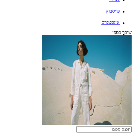
פייסבוק
אינסטגרם
שובר כספי