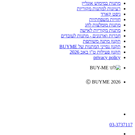
מתנות במימוש אונליין
רעיונות למתנות מקוריות
גיפט קארד
חוויות משפחתיות
מתנות מומלצות לחג
מתנות מקוריות לאישה
חברות וארגונים - מתנות לעובדים
תקנון מתנה משותפת
תקנון נסייני המתנות של BUYME
תקנון פעילות ט"ו באב 2026
privacy policy
Ⓒ BUYME 2026
03-3737117