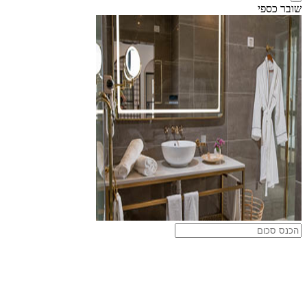
שובר כספי