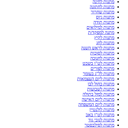
מתנות לחינה
מתנות לחתונה
מתנות שחרור
מתנות גיוס
מתנות תודה
מתנות למילואים
מתנה למפקד/ת
מתנות לקיץ
מתנות לחג
מתנות לראש השנה
מתנות לסוכות
מתנות לחנוכה
מתנות לט"ו בשבט
מתנות לפורים
מתנות לל"ג בעומר
מתנות ליום העצמאות
מתנות כחול לבן
מתנות לשבועות
מתנות למזל בתולה
מתנות ליום האישה
מתנות ליום המשפחה
מתנות לולנטיין
מתנות לט"ו באב
מתנות לנובי גוד
מתנות לסילבסטר