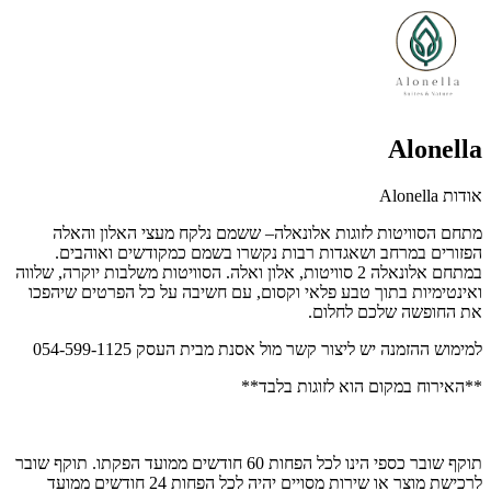
Alonella
אודות Alonella
מתחם הסוויטות לזוגות אלונאלה– ששמם נלקח מעצי האלון והאלה
הפזורים במרחב ושאגדות רבות נקשרו בשמם כמקודשים ואוהבים.
במתחם אלונאלה 2 סוויטות, אלון ואלה. הסוויטות משלבות יוקרה, שלווה
ואינטימיות בתוך טבע פלאי וקסום, עם חשיבה על כל הפרטים שיהפכו
את החופשה שלכם לחלום.
למימוש ההזמנה יש ליצור קשר מול אסנת מבית העסק 054-599-1125
**האירוח במקום הוא לזוגות בלבד**
תוקף שובר כספי הינו לכל הפחות 60 חודשים ממועד הפקתו. תוקף שובר
לרכישת מוצר או שירות מסויים יהיה לכל הפחות 24 חודשים ממועד