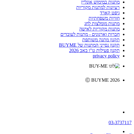
מתנות במימוש אונליין
רעיונות למתנות מקוריות
גיפט קארד
חוויות משפחתיות
מתנות מומלצות לחג
מתנות מקוריות לאישה
חברות וארגונים - מתנות לעובדים
תקנון מתנה משותפת
תקנון נסייני המתנות של BUYME
תקנון פעילות ט"ו באב 2026
privacy policy
Ⓒ BUYME 2026
03-3737117