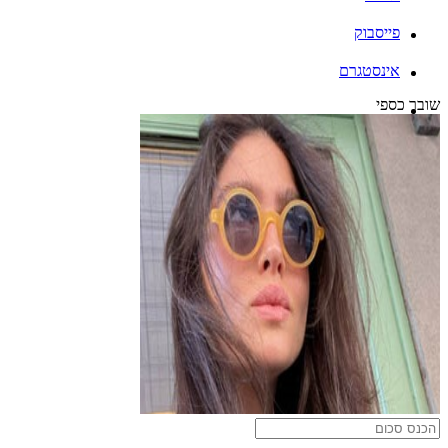
פייסבוק
אינסטגרם
שובר כספי