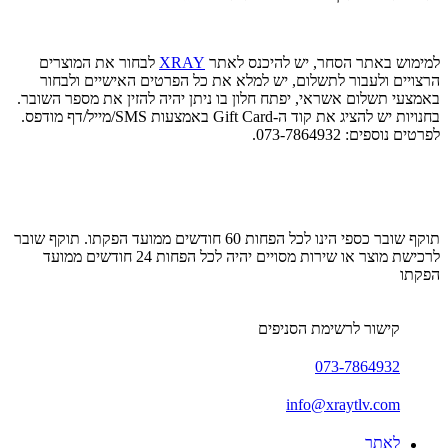
למימוש באתר הסחר, יש להיכנס לאתר
XRAY
לבחור את המוצרים
הרצויים ולעבור לתשלום, יש למלא את כל הפרטים האישיים ולבחור
באמצעי תשלום אשראי, יפתח חלון בו ניתן יהיה להזין את מספר השובר.
בחנויות יש להציג את קוד ה-Gift Card באמצעות SMS/מייל/דף מודפס.
לפרטים נוספים: 073-7864932.
תוקף שובר כספי הינו לכל הפחות 60 חודשים ממועד הפקתו. תוקף שובר
לרכישת מוצר או שירות מסויים יהיה לכל הפחות 24 חודשים ממועד
הפקתו
קישור לרשימת הסניפים
073-7864932
info@xraytlv.com
לאתר