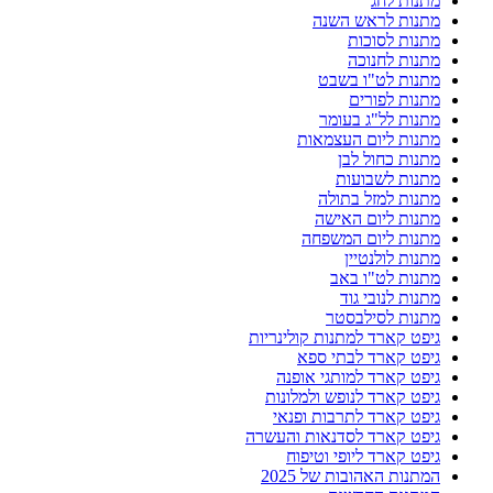
מתנות לחג
מתנות לראש השנה
מתנות לסוכות
מתנות לחנוכה
מתנות לט"ו בשבט
מתנות לפורים
מתנות לל"ג בעומר
מתנות ליום העצמאות
מתנות כחול לבן
מתנות לשבועות
מתנות למזל בתולה
מתנות ליום האישה
מתנות ליום המשפחה
מתנות לולנטיין
מתנות לט"ו באב
מתנות לנובי גוד
מתנות לסילבסטר
גיפט קארד למתנות קולינריות
גיפט קארד לבתי ספא
גיפט קארד למותגי אופנה
גיפט קארד לנופש ולמלונות
גיפט קארד לתרבות ופנאי
גיפט קארד לסדנאות והעשרה
גיפט קארד ליופי וטיפוח
המתנות האהובות של 2025