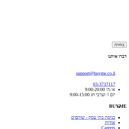
בחירה
דברו איתנו
support@buyme.co.il
03-3737117
א׳-ה׳ 9:00-20:00
יום ו׳ וערבי חג 9:00-15:00
BUYME
כניסת בתי עסק - שותפים
אודות
Careers