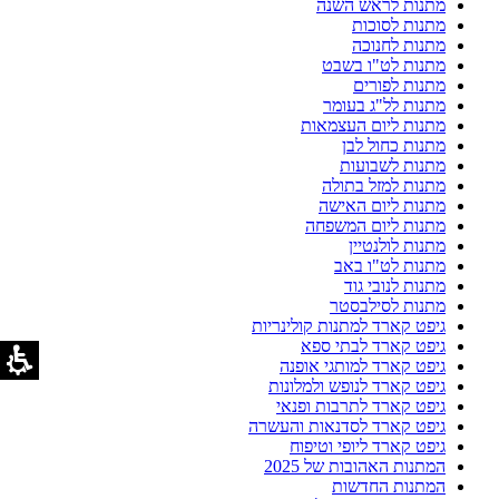
מתנות לראש השנה
מתנות לסוכות
מתנות לחנוכה
מתנות לט"ו בשבט
מתנות לפורים
מתנות לל"ג בעומר
מתנות ליום העצמאות
מתנות כחול לבן
מתנות לשבועות
מתנות למזל בתולה
מתנות ליום האישה
מתנות ליום המשפחה
מתנות לולנטיין
מתנות לט"ו באב
מתנות לנובי גוד
מתנות לסילבסטר
גיפט קארד למתנות קולינריות
גיפט קארד לבתי ספא
גיפט קארד למותגי אופנה
גיפט קארד לנופש ולמלונות
גיפט קארד לתרבות ופנאי
גיפט קארד לסדנאות והעשרה
גיפט קארד ליופי וטיפוח
המתנות האהובות של 2025
המתנות החדשות