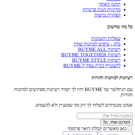
תקנון האתר
מדיניות הגנת פרטיות
הצהרת נגישות
כל מה שחשוב
שאלות ותשובות
בלוג - טיפים למתנות שוות
רשתות BUYME ALL
רשתות BUYME TOGETHER
רשתות BUYME STYLE
להצטרף כבית עסק ל-BUYME
רעיונות למתנות וחוויות
עם הניוזלטר של BUYME יהיו לך תמיד רעיונות מפתיעים למתנות
וחוויות.
אנחנו מבטיחים לשלוח לך רק מה שמעניין ולא להעמיס.
תעדכנו אותי, כן?
כאן מאשרים קבלת דואר פרסומי