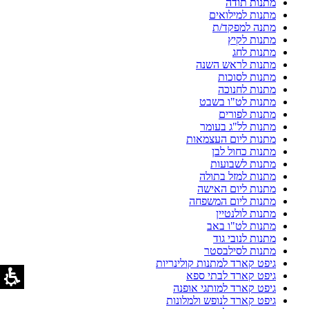
מתנות תודה
מתנות למילואים
מתנה למפקד/ת
מתנות לקיץ
מתנות לחג
מתנות לראש השנה
מתנות לסוכות
מתנות לחנוכה
מתנות לט"ו בשבט
מתנות לפורים
מתנות לל"ג בעומר
מתנות ליום העצמאות
מתנות כחול לבן
מתנות לשבועות
מתנות למזל בתולה
מתנות ליום האישה
מתנות ליום המשפחה
מתנות לולנטיין
מתנות לט"ו באב
מתנות לנובי גוד
מתנות לסילבסטר
גיפט קארד למתנות קולינריות
גיפט קארד לבתי ספא
גיפט קארד למותגי אופנה
גיפט קארד לנופש ולמלונות