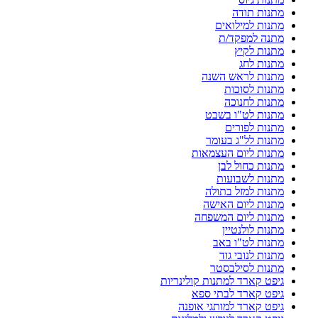
מתנות תודה
מתנות למילואים
מתנה למפקד/ת
מתנות לקיץ
מתנות לחג
מתנות לראש השנה
מתנות לסוכות
מתנות לחנוכה
מתנות לט"ו בשבט
מתנות לפורים
מתנות לל"ג בעומר
מתנות ליום העצמאות
מתנות כחול לבן
מתנות לשבועות
מתנות למזל בתולה
מתנות ליום האישה
מתנות ליום המשפחה
מתנות לולנטיין
מתנות לט"ו באב
מתנות לנובי גוד
מתנות לסילבסטר
גיפט קארד למתנות קולינריות
גיפט קארד לבתי ספא
גיפט קארד למותגי אופנה