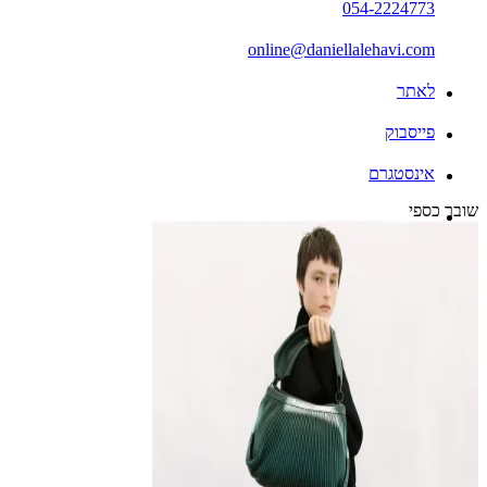
054-2224773
online@daniellalehavi.com
לאתר
פייסבוק
אינסטגרם
שובר כספי