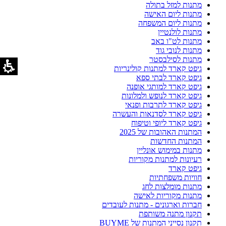
מתנות למזל בתולה
מתנות ליום האישה
מתנות ליום המשפחה
מתנות לולנטיין
מתנות לט"ו באב
מתנות לנובי גוד
מתנות לסילבסטר
גיפט קארד למתנות קולינריות
גיפט קארד לבתי ספא
גיפט קארד למותגי אופנה
גיפט קארד לנופש ולמלונות
גיפט קארד לתרבות ופנאי
גיפט קארד לסדנאות והעשרה
גיפט קארד ליופי וטיפוח
המתנות האהובות של 2025
המתנות החדשות
מתנות במימוש אונליין
רעיונות למתנות מקוריות
גיפט קארד
חוויות משפחתיות
מתנות מומלצות לחג
מתנות מקוריות לאישה
חברות וארגונים - מתנות לעובדים
תקנון מתנה משותפת
תקנון נסייני המתנות של BUYME