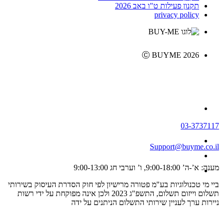
תקנון פעילות ט"ו באב 2026
privacy policy
Ⓒ BUYME 2026
03-3737117
Support@buyme.co.il
מענה: א’-ה’ 9:00-18:00, ו’ וערבי חג 9:00-13:00
ביי מי טכנולוגיות בע"מ פטורה מרישיון לפי חוק הסדרת העיסוק בשירותי
תשלום וייזום תשלום, התשפ"ג 2023 ולכן אינה מפוקחת על ידי רשות
ניירות ערך לעניין שירותי התשלום הניתנים על ידה