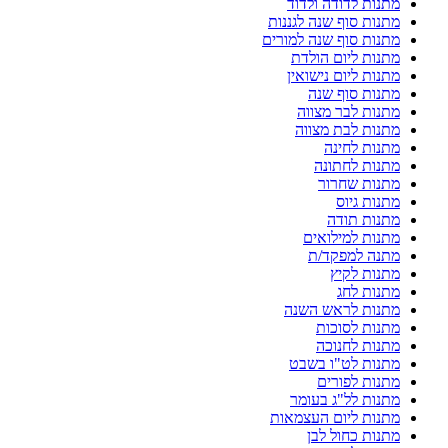
מתנות לדודה ולדוד
מתנות סוף שנה לגננות
מתנות סוף שנה למורים
מתנות ליום הולדת
מתנות ליום נישואין
מתנות סוף שנה
מתנות לבר מצווה
מתנות לבת מצווה
מתנות לחינה
מתנות לחתונה
מתנות שחרור
מתנות גיוס
מתנות תודה
מתנות למילואים
מתנה למפקד/ת
מתנות לקיץ
מתנות לחג
מתנות לראש השנה
מתנות לסוכות
מתנות לחנוכה
מתנות לט"ו בשבט
מתנות לפורים
מתנות לל"ג בעומר
מתנות ליום העצמאות
מתנות כחול לבן