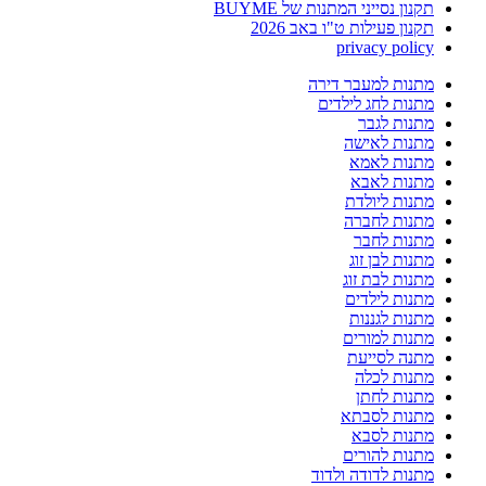
תקנון נסייני המתנות של BUYME
תקנון פעילות ט"ו באב 2026
privacy policy
מתנות למעבר דירה
מתנות לחג לילדים
מתנות לגבר
מתנות לאישה
מתנות לאמא
מתנות לאבא
מתנות ליולדת
מתנות לחברה
מתנות לחבר
מתנות לבן זוג
מתנות לבת זוג
מתנות לילדים
מתנות לגננות
מתנות למורים
מתנה לסייעת
מתנות לכלה
מתנות לחתן
מתנות לסבתא
מתנות לסבא
מתנות להורים
מתנות לדודה ולדוד