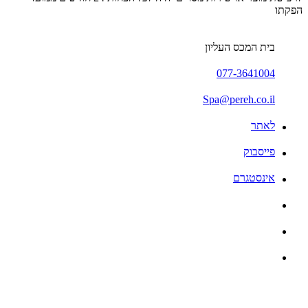
הפקתו
בית המכס העליון
077-3641004
Spa@pereh.co.il
לאתר
פייסבוק
אינסטגרם