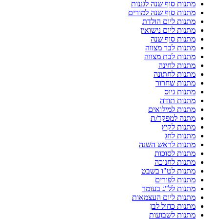
מתנות סוף שנה לגננות
מתנות סוף שנה למורים
מתנות ליום הולדת
מתנות ליום נישואין
מתנות סוף שנה
מתנות לבר מצווה
מתנות לבת מצווה
מתנות לחינה
מתנות לחתונה
מתנות שחרור
מתנות גיוס
מתנות תודה
מתנות למילואים
מתנה למפקד/ת
מתנות לקיץ
מתנות לחג
מתנות לראש השנה
מתנות לסוכות
מתנות לחנוכה
מתנות לט"ו בשבט
מתנות לפורים
מתנות לל"ג בעומר
מתנות ליום העצמאות
מתנות כחול לבן
מתנות לשבועות