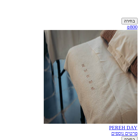
בחירה
₪800
PEREH DAY
פרטים נוספים
בחירה