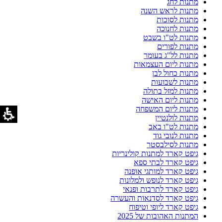
מתנות לחג
מתנות לראש השנה
מתנות לסוכות
מתנות לחנוכה
מתנות לט"ו בשבט
מתנות לפורים
מתנות לל"ג בעומר
מתנות ליום העצמאות
מתנות כחול לבן
מתנות לשבועות
מתנות למזל בתולה
מתנות ליום האישה
מתנות ליום המשפחה
מתנות לולנטיין
מתנות לט"ו באב
מתנות לנובי גוד
מתנות לסילבסטר
גיפט קארד למתנות קולינריות
גיפט קארד לבתי ספא
גיפט קארד למותגי אופנה
גיפט קארד לנופש ולמלונות
גיפט קארד לתרבות ופנאי
גיפט קארד לסדנאות והעשרה
גיפט קארד ליופי וטיפוח
המתנות האהובות של 2025