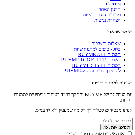
Careers
תקנון האתר
מדיניות הגנת פרטיות
הצהרת נגישות
כל מה שחשוב
שאלות ותשובות
בלוג - טיפים למתנות שוות
רשתות BUYME ALL
רשתות BUYME TOGETHER
רשתות BUYME STYLE
להצטרף כבית עסק ל-BUYME
רעיונות למתנות וחוויות
עם הניוזלטר של BUYME יהיו לך תמיד רעיונות מפתיעים למתנות
וחוויות.
אנחנו מבטיחים לשלוח לך רק מה שמעניין ולא להעמיס.
תעדכנו אותי, כן?
כאן מאשרים קבלת דואר פרסומי