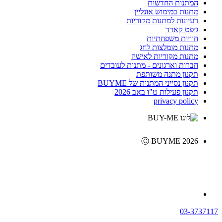
המתנות החדשות
מתנות במימוש אונליין
רעיונות למתנות מקוריות
גיפט קארד
חוויות משפחתיות
מתנות מומלצות לחג
מתנות מקוריות לאישה
חברות וארגונים - מתנות לעובדים
תקנון מתנה משותפת
תקנון נסייני המתנות של BUYME
תקנון פעילות ט"ו באב 2026
privacy policy
Ⓒ BUYME 2026
03-3737117