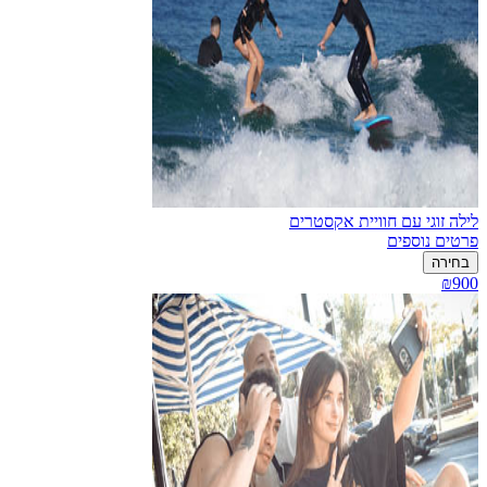
לילה זוגי עם חוויית אקסטרים
פרטים נוספים
בחירה
₪900