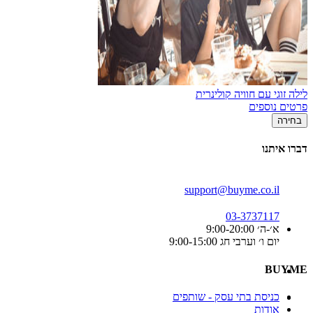
לילה זוגי עם חוויה קולינרית
פרטים נוספים
בחירה
דברו איתנו
support@buyme.co.il
03-3737117
א׳-ה׳ 9:00-20:00
יום ו׳ וערבי חג 9:00-15:00
BUYME
כניסת בתי עסק - שותפים
אודות