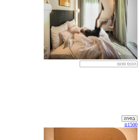
בחירה
₪1500