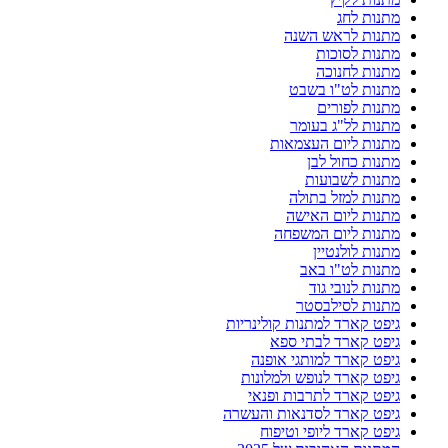
מתנות לחג
מתנות לראש השנה
מתנות לסוכות
מתנות לחנוכה
מתנות לט"ו בשבט
מתנות לפורים
מתנות לל"ג בעומר
מתנות ליום העצמאות
מתנות כחול לבן
מתנות לשבועות
מתנות למזל בתולה
מתנות ליום האישה
מתנות ליום המשפחה
מתנות לולנטיין
מתנות לט"ו באב
מתנות לנובי גוד
מתנות לסילבסטר
גיפט קארד למתנות קולינריות
גיפט קארד לבתי ספא
גיפט קארד למותגי אופנה
גיפט קארד לנופש ולמלונות
גיפט קארד לתרבות ופנאי
גיפט קארד לסדנאות והעשרה
גיפט קארד ליופי וטיפוח