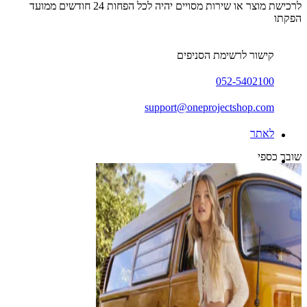
לרכישת מוצר או שירות מסויים יהיה לכל הפחות 24 חודשים ממועד
הפקתו
קישור לרשימת הסניפים
052-5402100
support@oneprojectshop.com
לאתר
שובר כספי