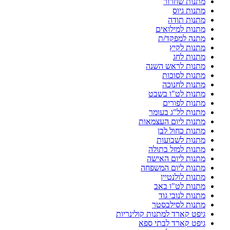
מתנות שחרור
מתנות גיוס
מתנות תודה
מתנות למילואים
מתנה למפקד/ת
מתנות לקיץ
מתנות לחג
מתנות לראש השנה
מתנות לסוכות
מתנות לחנוכה
מתנות לט"ו בשבט
מתנות לפורים
מתנות לל"ג בעומר
מתנות ליום העצמאות
מתנות כחול לבן
מתנות לשבועות
מתנות למזל בתולה
מתנות ליום האישה
מתנות ליום המשפחה
מתנות לולנטיין
מתנות לט"ו באב
מתנות לנובי גוד
מתנות לסילבסטר
גיפט קארד למתנות קולינריות
גיפט קארד לבתי ספא