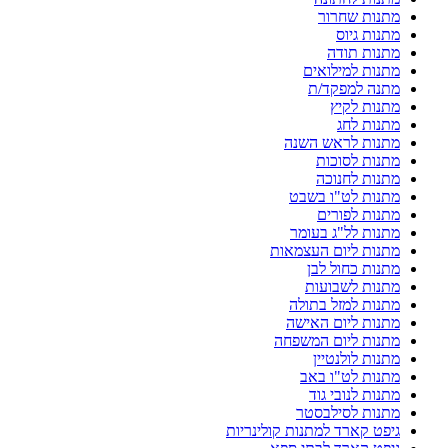
מתנות שחרור
מתנות גיוס
מתנות תודה
מתנות למילואים
מתנה למפקד/ת
מתנות לקיץ
מתנות לחג
מתנות לראש השנה
מתנות לסוכות
מתנות לחנוכה
מתנות לט"ו בשבט
מתנות לפורים
מתנות לל"ג בעומר
מתנות ליום העצמאות
מתנות כחול לבן
מתנות לשבועות
מתנות למזל בתולה
מתנות ליום האישה
מתנות ליום המשפחה
מתנות לולנטיין
מתנות לט"ו באב
מתנות לנובי גוד
מתנות לסילבסטר
גיפט קארד למתנות קולינריות