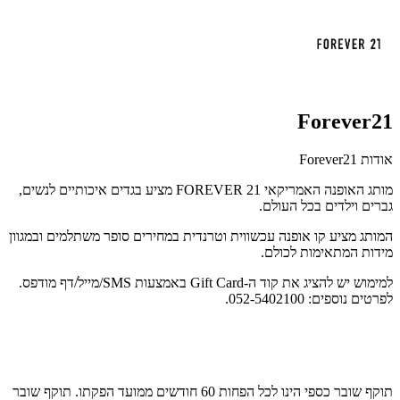
Forever21
אודות Forever21
מותג האופנה האמריקאי
FOREVER 21
מציע בגדים איכותיים לנשים,
גברים וילדים בכל העולם
.
המותג מציע קו אופנה עכשווית וטרנדית במחירים סופר משתלמים ובמגוון
מידות המתאימות לכולם.
למימוש יש להציג את קוד ה-Gift Card באמצעות SMS/מייל/דף מודפס.
לפרטים נוספים: 052-5402100.
תוקף שובר כספי הינו לכל הפחות 60 חודשים ממועד הפקתו. תוקף שובר