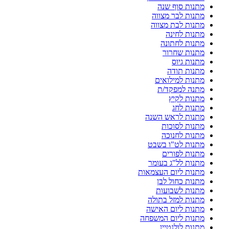
מתנות סוף שנה
מתנות לבר מצווה
מתנות לבת מצווה
מתנות לחינה
מתנות לחתונה
מתנות שחרור
מתנות גיוס
מתנות תודה
מתנות למילואים
מתנה למפקד/ת
מתנות לקיץ
מתנות לחג
מתנות לראש השנה
מתנות לסוכות
מתנות לחנוכה
מתנות לט"ו בשבט
מתנות לפורים
מתנות לל"ג בעומר
מתנות ליום העצמאות
מתנות כחול לבן
מתנות לשבועות
מתנות למזל בתולה
מתנות ליום האישה
מתנות ליום המשפחה
מתנות לולנטיין