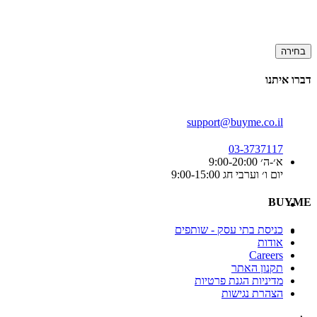
בחירה
דברו איתנו
support@buyme.co.il
03-3737117
א׳-ה׳ 9:00-20:00
יום ו׳ וערבי חג 9:00-15:00
BUYME
כניסת בתי עסק - שותפים
אודות
Careers
תקנון האתר
מדיניות הגנת פרטיות
הצהרת נגישות