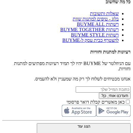
כל מה שחשוב
שאלות ותשובות
בלוג - טיפים למתנות שוות
רשתות BUYME ALL
רשתות BUYME TOGETHER
רשתות BUYME STYLE
להצטרף כבית עסק ל-BUYME
רעיונות למתנות וחוויות
עם הניוזלטר של BUYME יהיו לך תמיד רעיונות מפתיעים למתנות
וחוויות.
אנחנו מבטיחים לשלוח לך רק מה שמעניין ולא להעמיס.
תעדכנו אותי, כן?
כאן מאשרים קבלת דואר פרסומי
הצג עוד