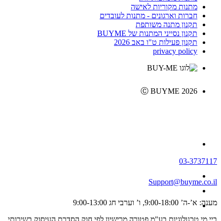
מתנות מקוריות לאישה
חברות וארגונים - מתנות לעובדים
תקנון מתנה משותפת
תקנון נסייני המתנות של BUYME
תקנון פעילות ט"ו באב 2026
privacy policy
Ⓒ BUYME 2026
03-3737117
Support@buyme.co.il
מענה: א’-ה’ 9:00-18:00, ו’ וערבי חג 9:00-13:00
ביי מי טכנולוגיות בע"מ פטורה מרישיון לפי חוק הסדרת העיסוק בשירותי