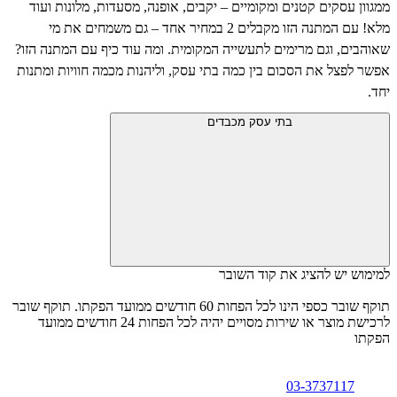
ממגוון עסקים קטנים ומקומיים – יקבים, אופנה, מסעדות, מלונות ועוד
מלא! עם המתנה הזו מקבלים 2 במחיר אחד – גם משמחים את מי
שאוהבים, וגם מרימים לתעשייה המקומית. ומה עוד כיף עם המתנה הזו?
אפשר לפצל את הסכום בין כמה בתי עסק, וליהנות מכמה חוויות ומתנות
יחד.
בתי עסק מכבדים
למימוש יש להציג את קוד השובר
תוקף שובר כספי הינו לכל הפחות 60 חודשים ממועד הפקתו. תוקף שובר
לרכישת מוצר או שירות מסויים יהיה לכל הפחות 24 חודשים ממועד
הפקתו
03-3737117