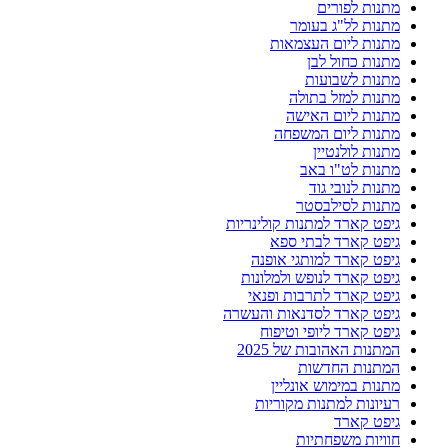
מתנות לפורים
מתנות לל"ג בעומר
מתנות ליום העצמאות
מתנות כחול לבן
מתנות לשבועות
מתנות למזל בתולה
מתנות ליום האישה
מתנות ליום המשפחה
מתנות לולנטיין
מתנות לט"ו באב
מתנות לנובי גוד
מתנות לסילבסטר
גיפט קארד למתנות קולינריות
גיפט קארד לבתי ספא
גיפט קארד למותגי אופנה
גיפט קארד לנופש ולמלונות
גיפט קארד לתרבות ופנאי
גיפט קארד לסדנאות והעשרה
גיפט קארד ליופי וטיפוח
המתנות האהובות של 2025
המתנות החדשות
מתנות במימוש אונליין
רעיונות למתנות מקוריות
גיפט קארד
חוויות משפחתיות