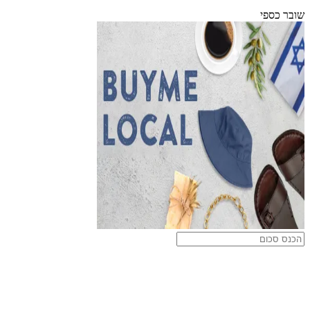
שובר כספי