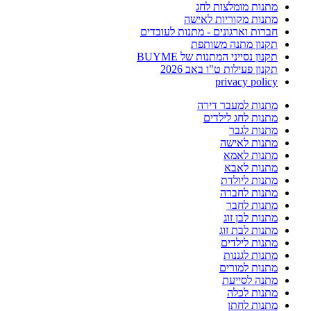
מתנות מומלצות לחג
מתנות מקוריות לאישה
חברות וארגונים - מתנות לעובדים
תקנון מתנה משותפת
תקנון נסייני המתנות של BUYME
תקנון פעילות ט"ו באב 2026
privacy policy
מתנות למעבר דירה
מתנות לחג לילדים
מתנות לגבר
מתנות לאישה
מתנות לאמא
מתנות לאבא
מתנות ליולדת
מתנות לחברה
מתנות לחבר
מתנות לבן זוג
מתנות לבת זוג
מתנות לילדים
מתנות לגננות
מתנות למורים
מתנה לסייעת
מתנות לכלה
מתנות לחתן