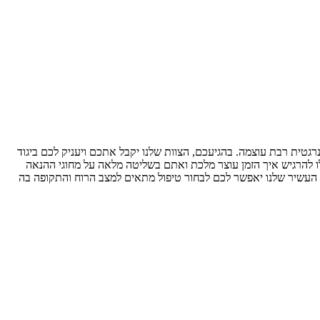
גטית רבת עוצמה. בהגיעכם, הצוות שלנו יקבל אתכם ויעניק לכם ביגוד
ו להרגיש איך הזמן עוצר מלכת ואתם בשליטה מלאה על מחוגי ההנאה
ם העשיר שלנו יאפשר לכם לבחור טיפול מתאים למצב הרוח והתקופה בה