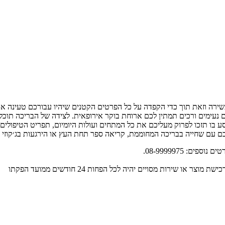
ירה וזאת תוך כדי הקפדה על כל הפרטים הקטנים שיהיו עבורכם טעינה אנר
 נעימים ורכים תמתין לכם ארוחת בוקר אירופאית. לצידה של הבריכה תוכל
סע בו תזכו לפרוק מעליכם את כל המתחים ועולות היומיום, תפריט הטיפולי
כם עם שחייה בבריכה המחוממת, קריאה ספר תחת העץ או הירגעות בג׳קוזי