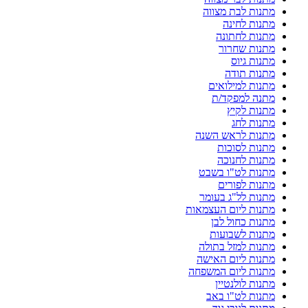
מתנות לבת מצווה
מתנות לחינה
מתנות לחתונה
מתנות שחרור
מתנות גיוס
מתנות תודה
מתנות למילואים
מתנה למפקד/ת
מתנות לקיץ
מתנות לחג
מתנות לראש השנה
מתנות לסוכות
מתנות לחנוכה
מתנות לט"ו בשבט
מתנות לפורים
מתנות לל"ג בעומר
מתנות ליום העצמאות
מתנות כחול לבן
מתנות לשבועות
מתנות למזל בתולה
מתנות ליום האישה
מתנות ליום המשפחה
מתנות לולנטיין
מתנות לט"ו באב