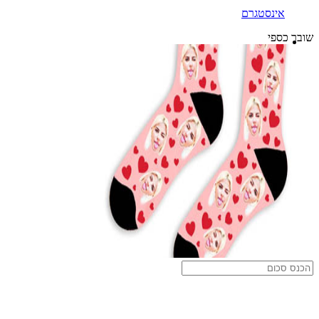
אינסטגרם
שובר כספי