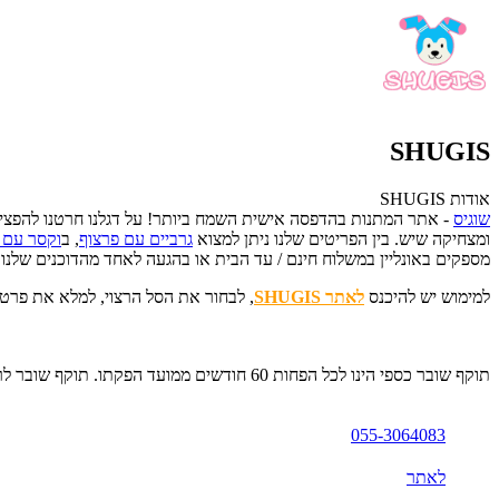
SHUGIS
אודות SHUGIS
שוגיס
- אתר המתנות בהדפסה אישית השמח ביותר! על דגלנו חרטנו להפצי
ומצחיקה שיש.
בין הפריטים שלנו ניתן למצוא
גרביים עם פרצוף
, ב
וקסר עם 
מספקים באונליין במשלוח חינם / עד הבית או בהגעה לאחד מהדוכנים שלנו
למימוש יש להיכנס
לאתר SHUGIS
, לבחור את הסל הרצוי, למלא את פרטי המשלוח ולב
תוקף שובר כספי הינו לכל הפחות 60 חודשים ממועד הפקתו. תוקף שובר לרכישת מוצר או שירות מסויים יהיה לכל הפחות 24 חודשים ממועד הפקתו
055-3064083
לאתר