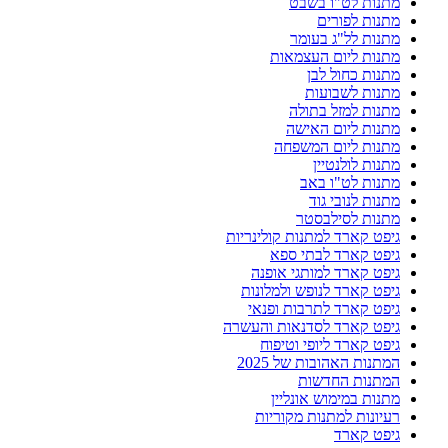
מתנות לט"ו בשבט
מתנות לפורים
מתנות לל"ג בעומר
מתנות ליום העצמאות
מתנות כחול לבן
מתנות לשבועות
מתנות למזל בתולה
מתנות ליום האישה
מתנות ליום המשפחה
מתנות לולנטיין
מתנות לט"ו באב
מתנות לנובי גוד
מתנות לסילבסטר
גיפט קארד למתנות קולינריות
גיפט קארד לבתי ספא
גיפט קארד למותגי אופנה
גיפט קארד לנופש ולמלונות
גיפט קארד לתרבות ופנאי
גיפט קארד לסדנאות והעשרה
גיפט קארד ליופי וטיפוח
המתנות האהובות של 2025
המתנות החדשות
מתנות במימוש אונליין
רעיונות למתנות מקוריות
גיפט קארד