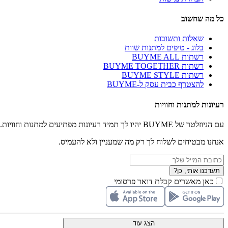
כל מה שחשוב
שאלות ותשובות
בלוג - טיפים למתנות שוות
רשתות BUYME ALL
רשתות BUYME TOGETHER
רשתות BUYME STYLE
להצטרף כבית עסק ל-BUYME
רעיונות למתנות וחוויות
עם הניוזלטר של BUYME יהיו לך תמיד רעיונות מפתיעים למתנות וחוויות.
אנחנו מבטיחים לשלוח לך רק מה שמעניין ולא להעמיס.
תעדכנו אותי, כן?
כאן מאשרים קבלת דואר פרסומי
הצג עוד