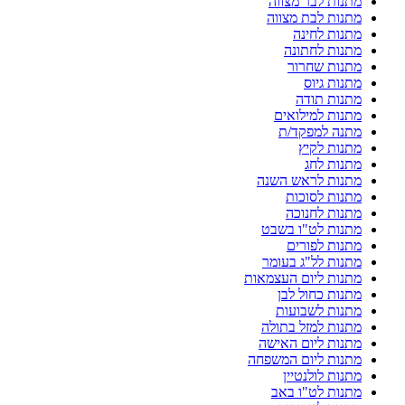
מתנות לבר מצווה
מתנות לבת מצווה
מתנות לחינה
מתנות לחתונה
מתנות שחרור
מתנות גיוס
מתנות תודה
מתנות למילואים
מתנה למפקד/ת
מתנות לקיץ
מתנות לחג
מתנות לראש השנה
מתנות לסוכות
מתנות לחנוכה
מתנות לט"ו בשבט
מתנות לפורים
מתנות לל"ג בעומר
מתנות ליום העצמאות
מתנות כחול לבן
מתנות לשבועות
מתנות למזל בתולה
מתנות ליום האישה
מתנות ליום המשפחה
מתנות לולנטיין
מתנות לט"ו באב