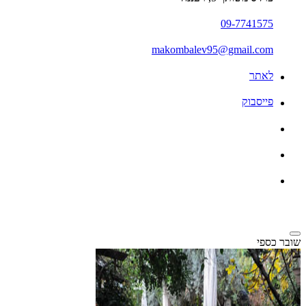
09-7741575
makombalev95@gmail.com
לאתר
פייסבוק
שובר כספי