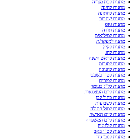
מתנות לבת מצווה
מתנות לחינה
מתנות לחתונה
מתנות שחרור
מתנות גיוס
מתנות תודה
מתנות למילואים
מתנה למפקד/ת
מתנות לקיץ
מתנות לחג
מתנות לראש השנה
מתנות לסוכות
מתנות לחנוכה
מתנות לט"ו בשבט
מתנות לפורים
מתנות לל"ג בעומר
מתנות ליום העצמאות
מתנות כחול לבן
מתנות לשבועות
מתנות למזל בתולה
מתנות ליום האישה
מתנות ליום המשפחה
מתנות לולנטיין
מתנות לט"ו באב
מתנות לנובי גוד