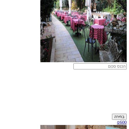
בחירה
₪600