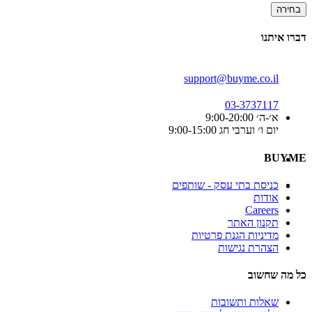
בחירה
דברו איתנו
support@buyme.co.il
03-3737117
א׳-ה׳ 9:00-20:00
יום ו׳ וערבי חג 9:00-15:00
BUYME
כניסת בתי עסק - שותפים
אודות
Careers
תקנון האתר
מדיניות הגנת פרטיות
הצהרת נגישות
כל מה שחשוב
שאלות ותשובות