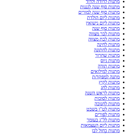
מתנות לדודה ולדוד
מתנות סוף שנה לגננות
מתנות סוף שנה למורים
מתנות ליום הולדת
מתנות ליום נישואין
מתנות סוף שנה
מתנות לבר מצווה
מתנות לבת מצווה
מתנות לחינה
מתנות לחתונה
מתנות שחרור
מתנות גיוס
מתנות תודה
מתנות למילואים
מתנה למפקד/ת
מתנות לקיץ
מתנות לחג
מתנות לראש השנה
מתנות לסוכות
מתנות לחנוכה
מתנות לט"ו בשבט
מתנות לפורים
מתנות לל"ג בעומר
מתנות ליום העצמאות
מתנות כחול לבן