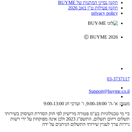
תקנון נסייני המתנות של BUYME
תקנון פעילות ט"ו באב 2026
privacy policy
Ⓒ BUYME 2026
03-3737117
Support@buyme.co.il
מענה: א’-ה’ 9:00-18:00, ו’ וערבי חג 9:00-13:00
ביי מי טכנולוגיות בע"מ פטורה מרישיון לפי חוק הסדרת העיסוק בשירותי
תשלום וייזום תשלום, התשפ"ג 2023 ולכן אינה מפוקחת על ידי רשות
ניירות ערך לעניין שירותי התשלום הניתנים על ידה