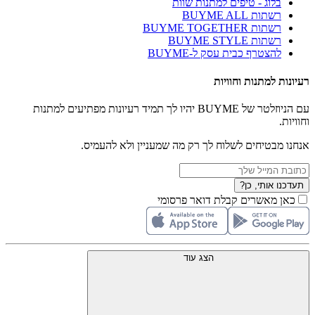
בלוג - טיפים למתנות שוות
רשתות BUYME ALL
רשתות BUYME TOGETHER
רשתות BUYME STYLE
להצטרף כבית עסק ל-BUYME
רעיונות למתנות וחוויות
עם הניוזלטר של BUYME יהיו לך תמיד רעיונות מפתיעים למתנות
וחוויות.
אנחנו מבטיחים לשלוח לך רק מה שמעניין ולא להעמיס.
תעדכנו אותי, כן?
כאן מאשרים קבלת דואר פרסומי
הצג עוד