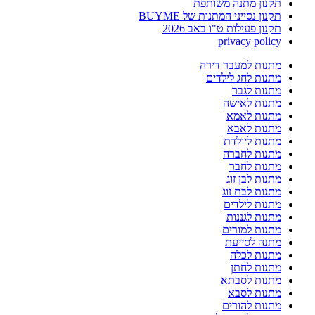
תקנון מתנה משותפת
תקנון נסייני המתנות של BUYME
תקנון פעילות ט"ו באב 2026
privacy policy
מתנות למעבר דירה
מתנות לחג לילדים
מתנות לגבר
מתנות לאישה
מתנות לאמא
מתנות לאבא
מתנות ליולדת
מתנות לחברה
מתנות לחבר
מתנות לבן זוג
מתנות לבת זוג
מתנות לילדים
מתנות לגננות
מתנות למורים
מתנה לסייעת
מתנות לכלה
מתנות לחתן
מתנות לסבתא
מתנות לסבא
מתנות להורים