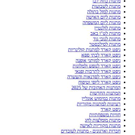
מתנות כחול לבן
מתנות לשבועות
מתנות למזל בתולה
מתנות ליום האישה
מתנות ליום המשפחה
מתנות לולנטיין
מתנות לט"ו באב
מתנות לנובי גוד
מתנות לסילבסטר
גיפט קארד למתנות קולינריות
גיפט קארד לבתי ספא
גיפט קארד למותגי אופנה
גיפט קארד לנופש ולמלונות
גיפט קארד לתרבות ופנאי
גיפט קארד לסדנאות והעשרה
גיפט קארד ליופי וטיפוח
המתנות האהובות של 2025
המתנות החדשות
מתנות במימוש אונליין
רעיונות למתנות מקוריות
גיפט קארד
חוויות משפחתיות
מתנות מומלצות לחג
מתנות מקוריות לאישה
חברות וארגונים - מתנות לעובדים