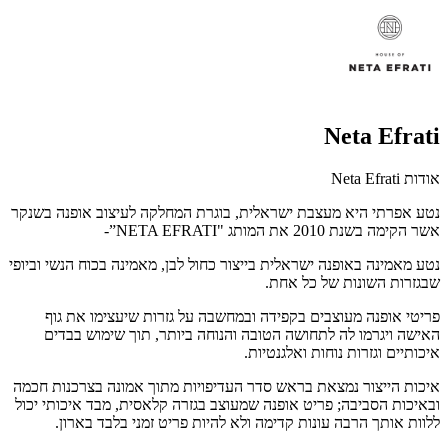
Neta Efrati
אודות Neta Efrati
נטע אפרתי היא מעצבת ישראלית, בוגרת המחלקה לעיצוב אופנה בשנקר
אשר הקימה בשנת 2010 את המותג "NETA EFRATI”-
נטע מאמינה באופנה ישראלית בייצור כחול לבן, מאמינה בכוח הנשי וביופי
שבגזרות השונות של כל אחת.
פריטי אופנה מעוצבים בקפידה ובמחשבה על גזרות שיעצימו את גוף
האישה ויגרמו לה לתחושה הטובה והנוחה ביותר, תוך שימוש בבדים
איכותיים וגזרות נוחות ואלגנטיות.
איכות הייצור נמצאת בראש סדר העדיפויות מתוך אמונה בצרכנות חכמה
ובאיכות הסביבה; פריט אופנה שמעוצב בגזרה קלאסית, מבד איכותי יכול
ללוות אותך הרבה עונות קדימה ולא להיות פריט זמני בלבד בארון.