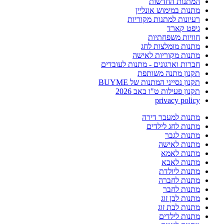
המתנות החדשות
מתנות במימוש אונליין
רעיונות למתנות מקוריות
גיפט קארד
חוויות משפחתיות
מתנות מומלצות לחג
מתנות מקוריות לאישה
חברות וארגונים - מתנות לעובדים
תקנון מתנה משותפת
תקנון נסייני המתנות של BUYME
תקנון פעילות ט"ו באב 2026
privacy policy
מתנות למעבר דירה
מתנות לחג לילדים
מתנות לגבר
מתנות לאישה
מתנות לאמא
מתנות לאבא
מתנות ליולדת
מתנות לחברה
מתנות לחבר
מתנות לבן זוג
מתנות לבת זוג
מתנות לילדים