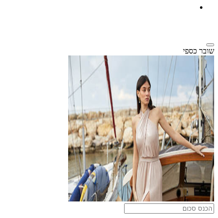
שובר כספי