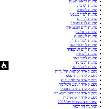
מתנות לראש השנה
מתנות לסוכות
מתנות לחנוכה
מתנות לט"ו בשבט
מתנות לפורים
מתנות לל"ג בעומר
מתנות ליום העצמאות
מתנות כחול לבן
מתנות לשבועות
מתנות למזל בתולה
מתנות ליום האישה
מתנות ליום המשפחה
מתנות לולנטיין
מתנות לט"ו באב
מתנות לנובי גוד
מתנות לסילבסטר
גיפט קארד למתנות קולינריות
גיפט קארד לבתי ספא
גיפט קארד למותגי אופנה
גיפט קארד לנופש ולמלונות
גיפט קארד לתרבות ופנאי
גיפט קארד לסדנאות והעשרה
גיפט קארד ליופי וטיפוח
המתנות האהובות של 2025
המתנות החדשות