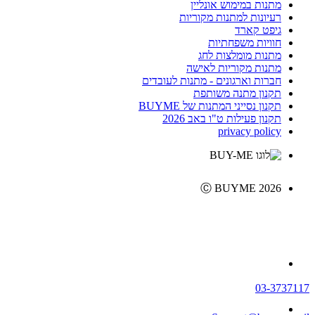
מתנות במימוש אונליין
רעיונות למתנות מקוריות
גיפט קארד
חוויות משפחתיות
מתנות מומלצות לחג
מתנות מקוריות לאישה
חברות וארגונים - מתנות לעובדים
תקנון מתנה משותפת
תקנון נסייני המתנות של BUYME
תקנון פעילות ט"ו באב 2026
privacy policy
Ⓒ BUYME 2026
03-3737117