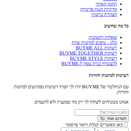
תקנון האתר
מדיניות הגנת פרטיות
הצהרת נגישות
כל מה שחשוב
שאלות ותשובות
בלוג - טיפים למתנות שוות
רשתות BUYME ALL
רשתות BUYME TOGETHER
רשתות BUYME STYLE
להצטרף כבית עסק ל-BUYME
רעיונות למתנות וחוויות
עם הניוזלטר של BUYME יהיו לך תמיד רעיונות מפתיעים למתנות
וחוויות.
אנחנו מבטיחים לשלוח לך רק מה שמעניין ולא להעמיס.
תעדכנו אותי, כן?
כאן מאשרים קבלת דואר פרסומי