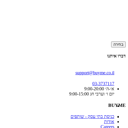
בחירה
דברו איתנו
support@buyme.co.il
03-3737117
א׳-ה׳ 9:00-20:00
יום ו׳ וערבי חג 9:00-15:00
BUYME
כניסת בתי עסק - שותפים
אודות
Careers