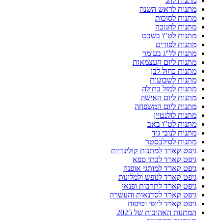
מתנות לחג
מתנות לראש השנה
מתנות לסוכות
מתנות לחנוכה
מתנות לט"ו בשבט
מתנות לפורים
מתנות לל"ג בעומר
מתנות ליום העצמאות
מתנות כחול לבן
מתנות לשבועות
מתנות למזל בתולה
מתנות ליום האישה
מתנות ליום המשפחה
מתנות לולנטיין
מתנות לט"ו באב
מתנות לנובי גוד
מתנות לסילבסטר
גיפט קארד למתנות קולינריות
גיפט קארד לבתי ספא
גיפט קארד למותגי אופנה
גיפט קארד לנופש ולמלונות
גיפט קארד לתרבות ופנאי
גיפט קארד לסדנאות והעשרה
גיפט קארד ליופי וטיפוח
המתנות האהובות של 2025