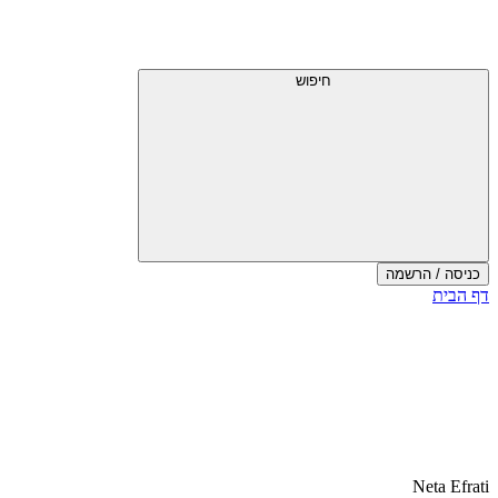
חיפוש
כניסה / הרשמה
דף הבית
Neta Efrati