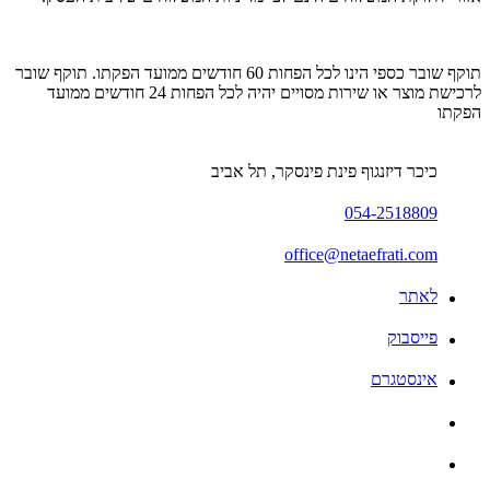
תוקף שובר כספי הינו לכל הפחות 60 חודשים ממועד הפקתו. תוקף שובר
לרכישת מוצר או שירות מסויים יהיה לכל הפחות 24 חודשים ממועד
הפקתו
כיכר דיזנגוף פינת פינסקר, תל אביב
054-2518809
office@netaefrati.com
לאתר
פייסבוק
אינסטגרם