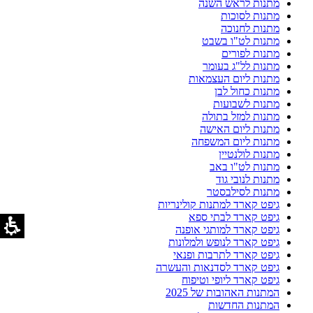
מתנות לראש השנה
מתנות לסוכות
מתנות לחנוכה
מתנות לט"ו בשבט
מתנות לפורים
מתנות לל"ג בעומר
מתנות ליום העצמאות
מתנות כחול לבן
מתנות לשבועות
מתנות למזל בתולה
מתנות ליום האישה
מתנות ליום המשפחה
מתנות לולנטיין
מתנות לט"ו באב
מתנות לנובי גוד
מתנות לסילבסטר
גיפט קארד למתנות קולינריות
גיפט קארד לבתי ספא
גיפט קארד למותגי אופנה
גיפט קארד לנופש ולמלונות
גיפט קארד לתרבות ופנאי
גיפט קארד לסדנאות והעשרה
גיפט קארד ליופי וטיפוח
המתנות האהובות של 2025
המתנות החדשות