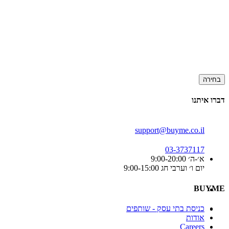
בחירה
דברו איתנו
support@buyme.co.il
03-3737117
א׳-ה׳ 9:00-20:00
יום ו׳ וערבי חג 9:00-15:00
BUYME
כניסת בתי עסק - שותפים
אודות
Careers