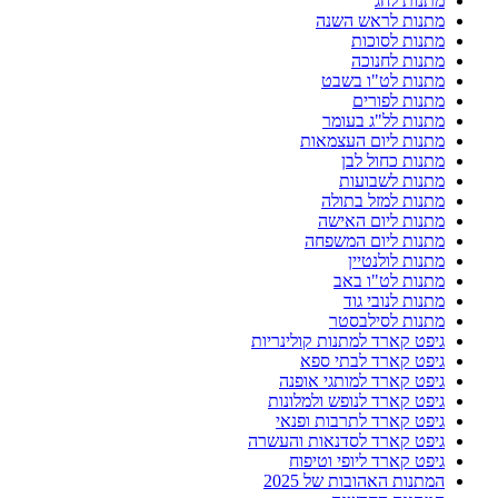
מתנות לחג
מתנות לראש השנה
מתנות לסוכות
מתנות לחנוכה
מתנות לט"ו בשבט
מתנות לפורים
מתנות לל"ג בעומר
מתנות ליום העצמאות
מתנות כחול לבן
מתנות לשבועות
מתנות למזל בתולה
מתנות ליום האישה
מתנות ליום המשפחה
מתנות לולנטיין
מתנות לט"ו באב
מתנות לנובי גוד
מתנות לסילבסטר
גיפט קארד למתנות קולינריות
גיפט קארד לבתי ספא
גיפט קארד למותגי אופנה
גיפט קארד לנופש ולמלונות
גיפט קארד לתרבות ופנאי
גיפט קארד לסדנאות והעשרה
גיפט קארד ליופי וטיפוח
המתנות האהובות של 2025