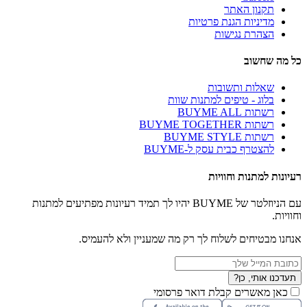
תקנון האתר
מדיניות הגנת פרטיות
הצהרת נגישות
כל מה שחשוב
שאלות ותשובות
בלוג - טיפים למתנות שוות
רשתות BUYME ALL
רשתות BUYME TOGETHER
רשתות BUYME STYLE
להצטרף כבית עסק ל-BUYME
רעיונות למתנות וחוויות
עם הניוזלטר של BUYME יהיו לך תמיד רעיונות מפתיעים למתנות
וחוויות.
אנחנו מבטיחים לשלוח לך רק מה שמעניין ולא להעמיס.
תעדכנו אותי, כן?
כאן מאשרים קבלת דואר פרסומי