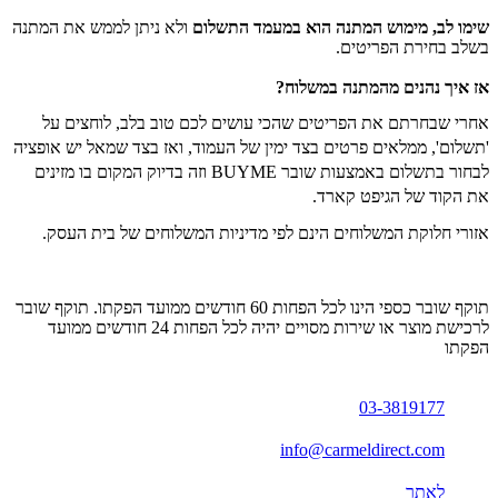
שימו לב, מימוש המתנה הוא במעמד התשלום
ו
לא ניתן לממש את המתנה
בשלב בחירת הפריטים.
אז איך נהנים מהמתנה במשלוח?
אחרי שבחרתם את הפריטים שהכי עושים לכם טוב בלב, לוחצים על
'תשלום', ממלאים פרטים בצד ימין של העמוד, ואז בצד שמאל יש אופציה
לבחור בתשלום באמצעות שובר BUYME וזה בדיוק המקום בו מזינים
את הקוד של הגיפט קארד.
אזורי חלוקת המשלוחים הינם לפי מדיניות המשלוחים של בית העסק.
תוקף שובר כספי הינו לכל הפחות 60 חודשים ממועד הפקתו. תוקף שובר
לרכישת מוצר או שירות מסויים יהיה לכל הפחות 24 חודשים ממועד
הפקתו
03-3819177
info@carmeldirect.com
לאתר