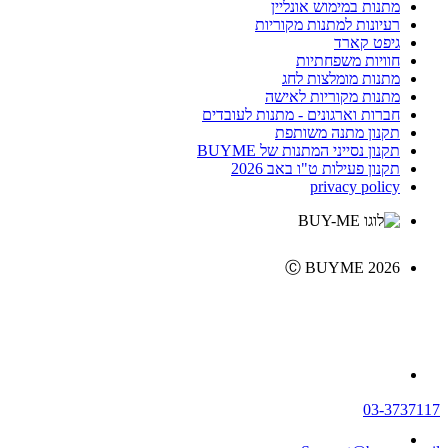
מתנות במימוש אונליין
רעיונות למתנות מקוריות
גיפט קארד
חוויות משפחתיות
מתנות מומלצות לחג
מתנות מקוריות לאישה
חברות וארגונים - מתנות לעובדים
תקנון מתנה משותפת
תקנון נסייני המתנות של BUYME
תקנון פעילות ט"ו באב 2026
privacy policy
Ⓒ BUYME 2026
03-3737117