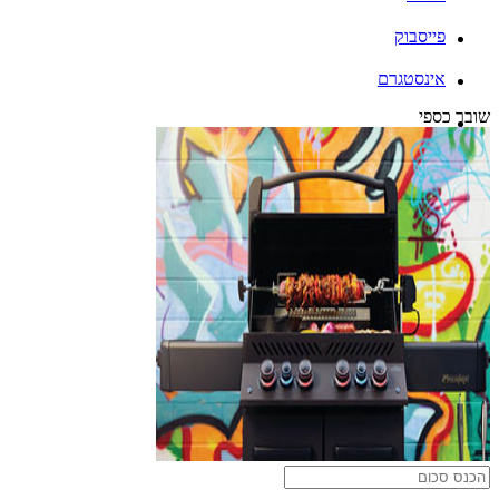
פייסבוק
אינסטגרם
שובר כספי