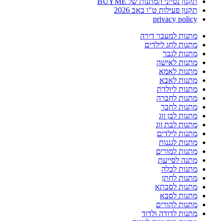
תקנון נסייני המתנות של BUYME
תקנון פעילות ט"ו באב 2026
privacy policy
מתנות למעבר דירה
מתנות לחג לילדים
מתנות לגבר
מתנות לאישה
מתנות לאמא
מתנות לאבא
מתנות ליולדת
מתנות לחברה
מתנות לחבר
מתנות לבן זוג
מתנות לבת זוג
מתנות לילדים
מתנות לגננות
מתנות למורים
מתנה לסייעת
מתנות לכלה
מתנות לחתן
מתנות לסבתא
מתנות לסבא
מתנות להורים
מתנות לדודה ולדוד