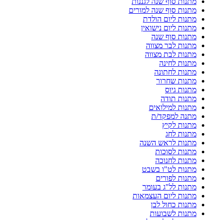
מתנות סוף שנה לגננות
מתנות סוף שנה למורים
מתנות ליום הולדת
מתנות ליום נישואין
מתנות סוף שנה
מתנות לבר מצווה
מתנות לבת מצווה
מתנות לחינה
מתנות לחתונה
מתנות שחרור
מתנות גיוס
מתנות תודה
מתנות למילואים
מתנה למפקד/ת
מתנות לקיץ
מתנות לחג
מתנות לראש השנה
מתנות לסוכות
מתנות לחנוכה
מתנות לט"ו בשבט
מתנות לפורים
מתנות לל"ג בעומר
מתנות ליום העצמאות
מתנות כחול לבן
מתנות לשבועות