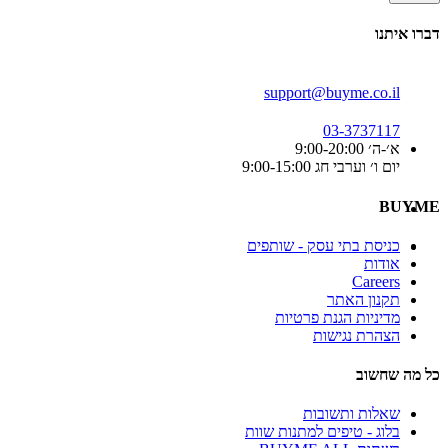
דברו איתנו
support@buyme.co.il
03-3737117
א׳-ה׳ 9:00-20:00
יום ו׳ וערבי חג 9:00-15:00
BUYME
כניסת בתי עסק - שותפים
אודות
Careers
תקנון האתר
מדיניות הגנת פרטיות
הצהרת נגישות
כל מה שחשוב
שאלות ותשובות
בלוג - טיפים למתנות שוות