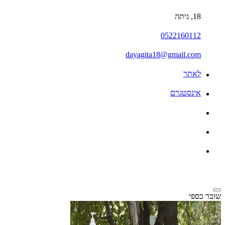
18, גיתה
0522160112
dayagita18@gmail.com
לאתר
אינסטגרם
שובר כספי