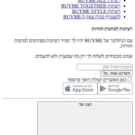
רשתות BUYME ALL
רשתות BUYME TOGETHER
רשתות BUYME STYLE
להצטרף כבית עסק ל-BUYME
רעיונות למתנות וחוויות
עם הניוזלטר של BUYME יהיו לך תמיד רעיונות מפתיעים למתנות
וחוויות.
אנחנו מבטיחים לשלוח לך רק מה שמעניין ולא להעמיס.
תעדכנו אותי, כן?
כאן מאשרים קבלת דואר פרסומי
הצג עוד