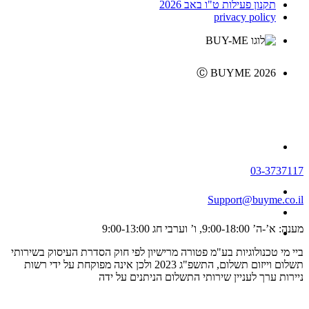
תקנון פעילות ט"ו באב 2026
privacy policy
Ⓒ BUYME 2026
03-3737117
Support@buyme.co.il
מענה: א’-ה’ 9:00-18:00, ו’ וערבי חג 9:00-13:00
ביי מי טכנולוגיות בע"מ פטורה מרישיון לפי חוק הסדרת העיסוק בשירותי
תשלום וייזום תשלום, התשפ"ג 2023 ולכן אינה מפוקחת על ידי רשות
ניירות ערך לעניין שירותי התשלום הניתנים על ידה