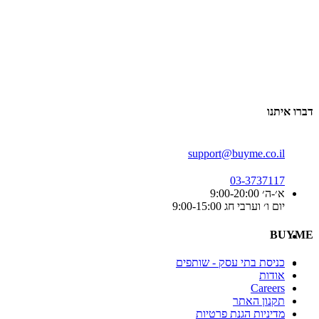
דברו איתנו
support@buyme.co.il
03-3737117
א׳-ה׳ 9:00-20:00
יום ו׳ וערבי חג 9:00-15:00
BUYME
כניסת בתי עסק - שותפים
אודות
Careers
תקנון האתר
מדיניות הגנת פרטיות