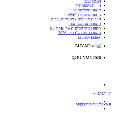
גיפט קארד
חוויות משפחתיות
מתנות מומלצות לחג
מתנות מקוריות לאישה
חברות וארגונים - מתנות לעובדים
תקנון מתנה משותפת
תקנון נסייני המתנות של BUYME
תקנון פעילות ט"ו באב 2026
privacy policy
Ⓒ BUYME 2026
03-3737117
Support@buyme.co.il