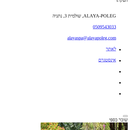
הפקתו
ALAYA-POLEG, שולמית 3, נתניה
0509543033
alayaspa@alayapoleg.com
לאתר
אינסטגרם
שובר כספי