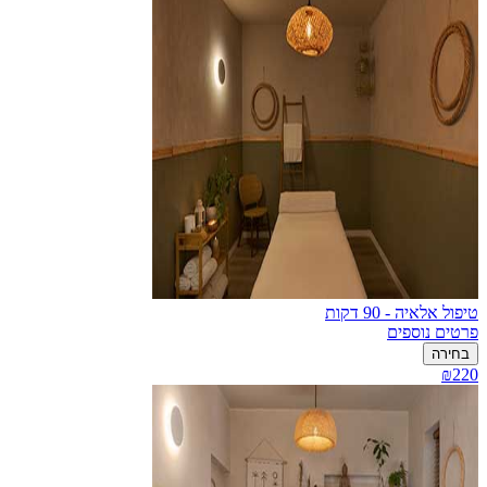
טיפול אלאיה - 90 דקות
פרטים נוספים
בחירה
₪220