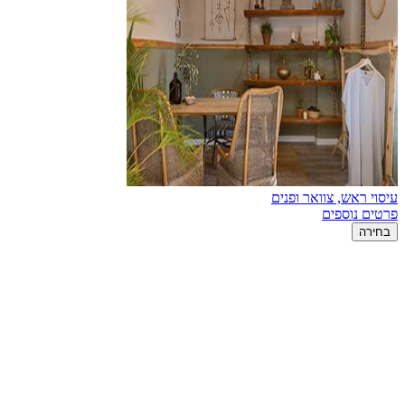
עיסוי ראש, צוואר ופנים
פרטים נוספים
בחירה