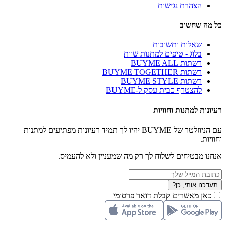
הצהרת נגישות
כל מה שחשוב
שאלות ותשובות
בלוג - טיפים למתנות שוות
רשתות BUYME ALL
רשתות BUYME TOGETHER
רשתות BUYME STYLE
להצטרף כבית עסק ל-BUYME
רעיונות למתנות וחוויות
עם הניוזלטר של BUYME יהיו לך תמיד רעיונות מפתיעים למתנות
וחוויות.
אנחנו מבטיחים לשלוח לך רק מה שמעניין ולא להעמיס.
תעדכנו אותי, כן?
כאן מאשרים קבלת דואר פרסומי