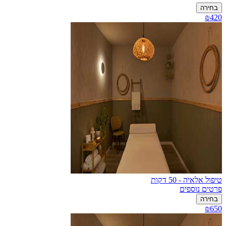
בחירה
₪420
טיפול אלאיה - 50 דקות
פרטים נוספים
בחירה
₪650