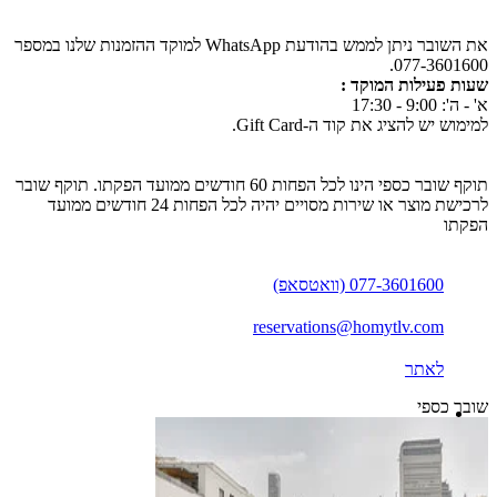
את השובר ניתן לממש בהודעת WhatsApp למוקד ההזמנות שלנו במספר
077-3601600.
שעות פעילות המוקד :
א' - ה': 9:00 - 17:30
למימוש יש להציג את קוד ה-Gift Card.
תוקף שובר כספי הינו לכל הפחות 60 חודשים ממועד הפקתו. תוקף שובר
לרכישת מוצר או שירות מסויים יהיה לכל הפחות 24 חודשים ממועד
הפקתו
077-3601600 (וואטסאפ)
reservations@homytlv.com
לאתר
שובר כספי