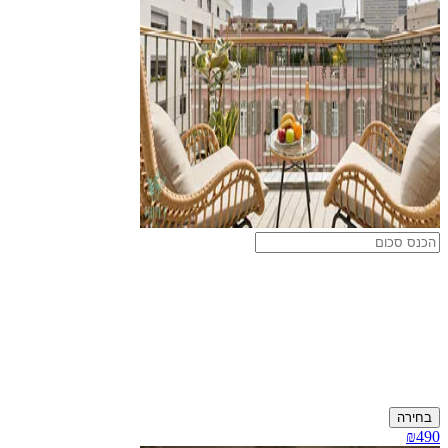
בחירה
₪490