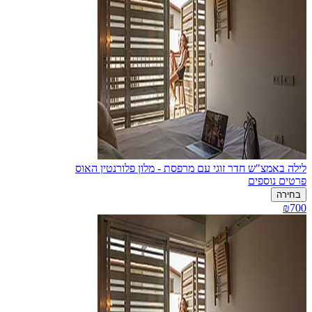
לילה באמצ"ש חדר זוגי עם מרפסת - מלון פלורנטין האוס
פרטים נוספים
בחירה
₪700