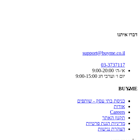
דברו איתנו
support@buyme.co.il
03-3737117
א׳-ה׳ 9:00-20:00
יום ו׳ וערבי חג 9:00-15:00
BUYME
כניסת בתי עסק - שותפים
אודות
Careers
תקנון האתר
מדיניות הגנת פרטיות
הצהרת נגישות