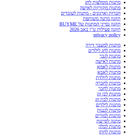
מתנות מומלצות לחג
מתנות מקוריות לאישה
חברות וארגונים - מתנות לעובדים
תקנון מתנה משותפת
תקנון נסייני המתנות של BUYME
תקנון פעילות ט"ו באב 2026
privacy policy
מתנות למעבר דירה
מתנות לחג לילדים
מתנות לגבר
מתנות לאישה
מתנות לאמא
מתנות לאבא
מתנות ליולדת
מתנות לחברה
מתנות לחבר
מתנות לבן זוג
מתנות לבת זוג
מתנות לילדים
מתנות לגננות
מתנות למורים
מתנה לסייעת
מתנות לכלה
מתנות לחתן