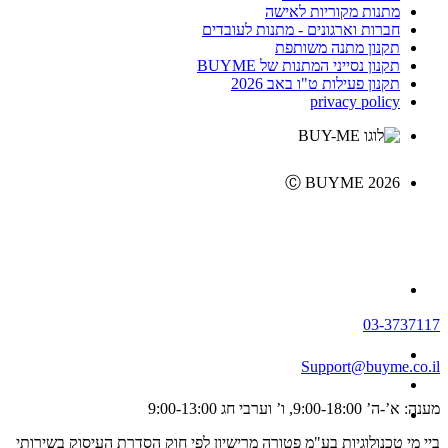
מתנות מקוריות לאישה
חברות וארגונים - מתנות לעובדים
תקנון מתנה משותפת
תקנון נסייני המתנות של BUYME
תקנון פעילות ט"ו באב 2026
privacy policy
Ⓒ BUYME 2026
03-3737117
Support@buyme.co.il
מענה: א’-ה’ 9:00-18:00, ו’ וערבי חג 9:00-13:00
ביי מי טכנולוגיות בע"מ פטורה מרישיון לפי חוק הסדרת העיסוק בשירותי