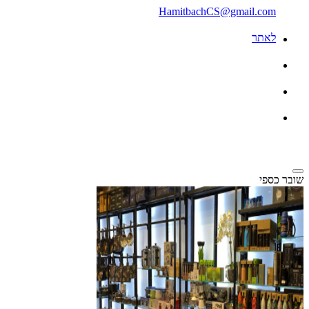
HamitbachCS@gmail.com
לאתר
שובר כספי