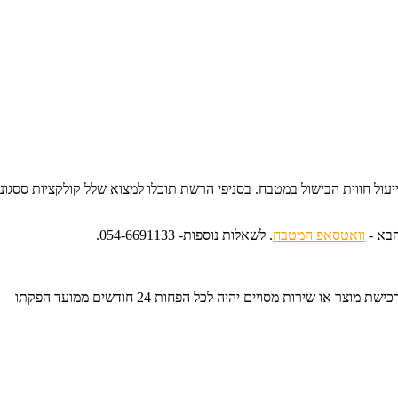
יעול חווית הבישול במטבח. בסניפי הרשת תוכלו למצוא שלל קולקציות ססגוניו
הבא -
וואטסאפ המטבח
. לשאלות נוספות- 054-6691133.