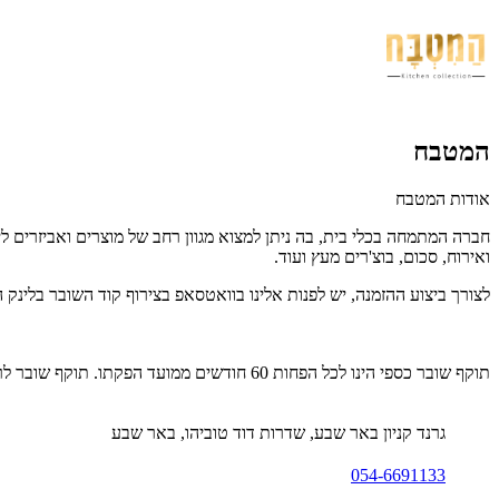
המטבח
אודות המטבח
חברה המתמחה בכלי בית, בה ניתן למצוא מגוון רחב של מוצרים ואביזרים לי
ואירוח, סכום, בוצ'רים מעץ ועוד.
לצורך ביצוע ההזמנה, יש לפנות אלינו בוואטסאפ בצירוף קוד השובר בלינק 
תוקף שובר כספי הינו לכל הפחות 60 חודשים ממועד הפקתו. תוקף שובר לרכישת מוצר או שירות מסויים יהיה לכל הפחות 24 חודשים ממועד הפקתו
גרנד קניון באר שבע, שדרות דוד טוביהו, באר שבע
054-6691133