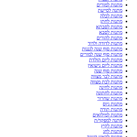
מתנות למורים
מתנה לסייעת
מתנות לכלה
מתנות לחתן
מתנות לסבתא
מתנות לסבא
מתנות להורים
מתנות לדודה ולדוד
מתנות סוף שנה לגננות
מתנות סוף שנה למורים
מתנות ליום הולדת
מתנות ליום נישואין
מתנות סוף שנה
מתנות לבר מצווה
מתנות לבת מצווה
מתנות לחינה
מתנות לחתונה
מתנות שחרור
מתנות גיוס
מתנות תודה
מתנות למילואים
מתנה למפקד/ת
מתנות לקיץ
מתנות לחג
מתנות לראש השנה