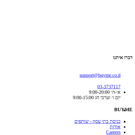
דברו איתנו
support@buyme.co.il
03-3737117
א׳-ה׳ 9:00-20:00
יום ו׳ וערבי חג 9:00-15:00
BUYME
כניסת בתי עסק - שותפים
אודות
Careers