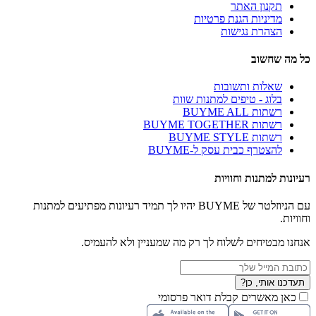
תקנון האתר
מדיניות הגנת פרטיות
הצהרת נגישות
כל מה שחשוב
שאלות ותשובות
בלוג - טיפים למתנות שוות
רשתות BUYME ALL
רשתות BUYME TOGETHER
רשתות BUYME STYLE
להצטרף כבית עסק ל-BUYME
רעיונות למתנות וחוויות
עם הניוזלטר של BUYME יהיו לך תמיד רעיונות מפתיעים למתנות
וחוויות.
אנחנו מבטיחים לשלוח לך רק מה שמעניין ולא להעמיס.
תעדכנו אותי, כן?
כאן מאשרים קבלת דואר פרסומי