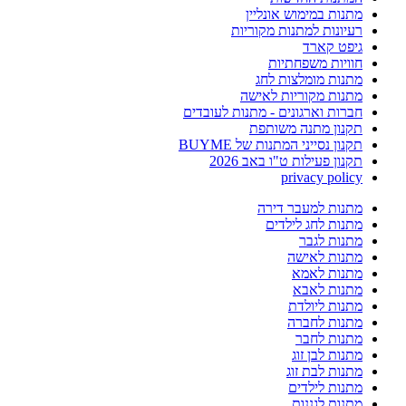
מתנות במימוש אונליין
רעיונות למתנות מקוריות
גיפט קארד
חוויות משפחתיות
מתנות מומלצות לחג
מתנות מקוריות לאישה
חברות וארגונים - מתנות לעובדים
תקנון מתנה משותפת
תקנון נסייני המתנות של BUYME
תקנון פעילות ט"ו באב 2026
privacy policy
מתנות למעבר דירה
מתנות לחג לילדים
מתנות לגבר
מתנות לאישה
מתנות לאמא
מתנות לאבא
מתנות ליולדת
מתנות לחברה
מתנות לחבר
מתנות לבן זוג
מתנות לבת זוג
מתנות לילדים
מתנות לגננות