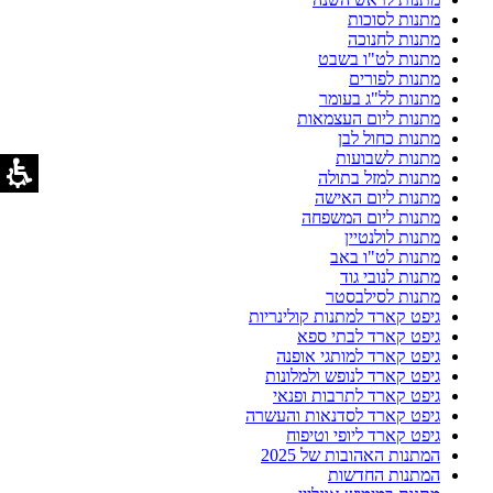
מתנות לסוכות
מתנות לחנוכה
מתנות לט"ו בשבט
מתנות לפורים
מתנות לל"ג בעומר
מתנות ליום העצמאות
מתנות כחול לבן
מתנות לשבועות
מתנות למזל בתולה
מתנות ליום האישה
מתנות ליום המשפחה
מתנות לולנטיין
מתנות לט"ו באב
מתנות לנובי גוד
מתנות לסילבסטר
גיפט קארד למתנות קולינריות
גיפט קארד לבתי ספא
גיפט קארד למותגי אופנה
גיפט קארד לנופש ולמלונות
גיפט קארד לתרבות ופנאי
גיפט קארד לסדנאות והעשרה
גיפט קארד ליופי וטיפוח
המתנות האהובות של 2025
המתנות החדשות