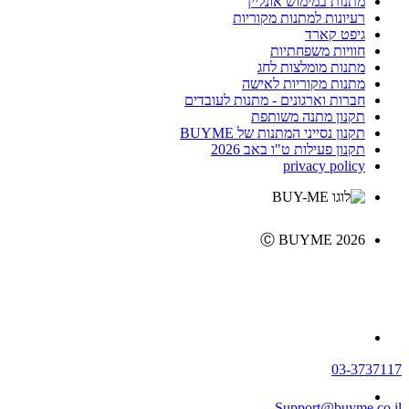
מתנות במימוש אונליין
רעיונות למתנות מקוריות
גיפט קארד
חוויות משפחתיות
מתנות מומלצות לחג
מתנות מקוריות לאישה
חברות וארגונים - מתנות לעובדים
תקנון מתנה משותפת
תקנון נסייני המתנות של BUYME
תקנון פעילות ט"ו באב 2026
privacy policy
Ⓒ BUYME 2026
03-3737117
Support@buyme.co.il