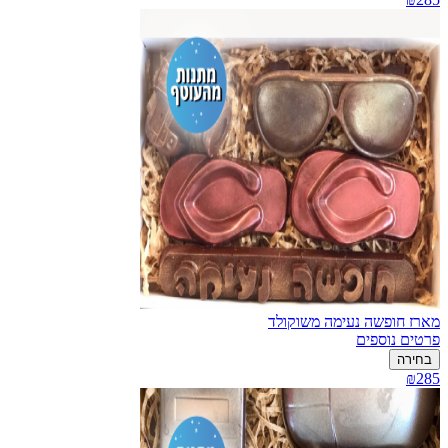
מארז חופשה נעימה משוקולד
פרטים נוספים
בחירה
₪285