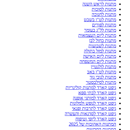
מתנות לראש השנה
מתנות לסוכות
מתנות לחנוכה
מתנות לט"ו בשבט
מתנות לפורים
מתנות לל"ג בעומר
מתנות ליום העצמאות
מתנות כחול לבן
מתנות לשבועות
מתנות למזל בתולה
מתנות ליום האישה
מתנות ליום המשפחה
מתנות לולנטיין
מתנות לט"ו באב
מתנות לנובי גוד
מתנות לסילבסטר
גיפט קארד למתנות קולינריות
גיפט קארד לבתי ספא
גיפט קארד למותגי אופנה
גיפט קארד לנופש ולמלונות
גיפט קארד לתרבות ופנאי
גיפט קארד לסדנאות והעשרה
גיפט קארד ליופי וטיפוח
המתנות האהובות של 2025
המתנות החדשות