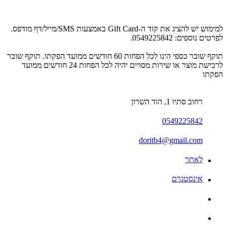
למימוש יש להציג את קוד ה-Gift Card באמצעות SMS/מייל/דף מודפס.
לפרטים נוספים: 0549225842.
תוקף שובר כספי הינו לכל הפחות 60 חודשים ממועד הפקתו. תוקף שובר
לרכישת מוצר או שירות מסויים יהיה לכל הפחות 24 חודשים ממועד
הפקתו
רחוב סתיו 1, הוד השרון
0549225842
doritb4@gmail.com
לאתר
אינסטגרם