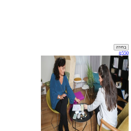
בחירה
₪550