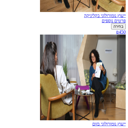
ייעוץ נומורולוגי בקליניקה
פרטים נוספים
בחירה
₪450
ייעוץ נומורולוגי בזום