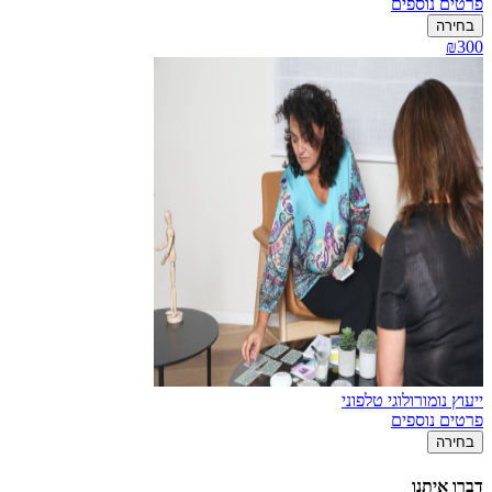
פרטים נוספים
בחירה
₪300
ייעוץ נומורולוגי טלפוני
פרטים נוספים
בחירה
דברו איתנו