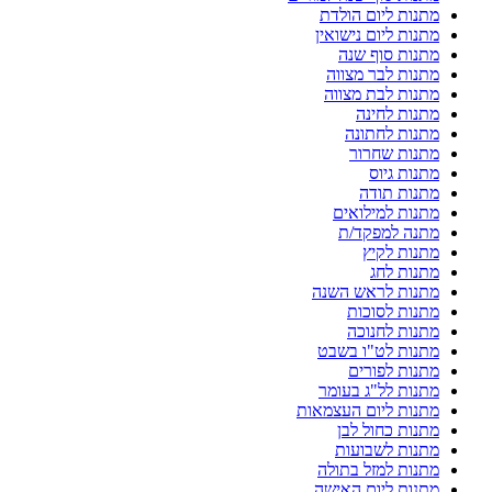
מתנות ליום הולדת
מתנות ליום נישואין
מתנות סוף שנה
מתנות לבר מצווה
מתנות לבת מצווה
מתנות לחינה
מתנות לחתונה
מתנות שחרור
מתנות גיוס
מתנות תודה
מתנות למילואים
מתנה למפקד/ת
מתנות לקיץ
מתנות לחג
מתנות לראש השנה
מתנות לסוכות
מתנות לחנוכה
מתנות לט"ו בשבט
מתנות לפורים
מתנות לל"ג בעומר
מתנות ליום העצמאות
מתנות כחול לבן
מתנות לשבועות
מתנות למזל בתולה
מתנות ליום האישה