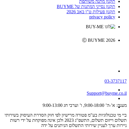
תקנון מתנה משותפת
תקנון נסייני המתנות של BUYME
תקנון פעילות ט"ו באב 2026
privacy policy
Ⓒ BUYME 2026
03-3737117
Support@buyme.co.il
מענה: א’-ה’ 9:00-18:00, ו’ וערבי חג 9:00-13:00
ביי מי טכנולוגיות בע"מ פטורה מרישיון לפי חוק הסדרת העיסוק בשירותי
תשלום וייזום תשלום, התשפ"ג 2023 ולכן אינה מפוקחת על ידי רשות
ניירות ערך לעניין שירותי התשלום הניתנים על ידה