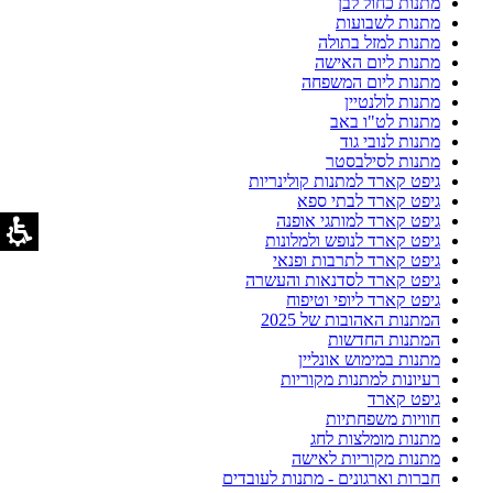
מתנות כחול לבן
מתנות לשבועות
מתנות למזל בתולה
מתנות ליום האישה
מתנות ליום המשפחה
מתנות לולנטיין
מתנות לט"ו באב
מתנות לנובי גוד
מתנות לסילבסטר
גיפט קארד למתנות קולינריות
גיפט קארד לבתי ספא
גיפט קארד למותגי אופנה
גיפט קארד לנופש ולמלונות
גיפט קארד לתרבות ופנאי
גיפט קארד לסדנאות והעשרה
גיפט קארד ליופי וטיפוח
המתנות האהובות של 2025
המתנות החדשות
מתנות במימוש אונליין
רעיונות למתנות מקוריות
גיפט קארד
חוויות משפחתיות
מתנות מומלצות לחג
מתנות מקוריות לאישה
חברות וארגונים - מתנות לעובדים