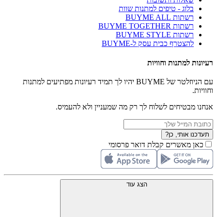
בלוג - טיפים למתנות שוות
רשתות BUYME ALL
רשתות BUYME TOGETHER
רשתות BUYME STYLE
להצטרף כבית עסק ל-BUYME
רעיונות למתנות וחוויות
עם הניוזלטר של BUYME יהיו לך תמיד רעיונות מפתיעים למתנות
וחוויות.
אנחנו מבטיחים לשלוח לך רק מה שמעניין ולא להעמיס.
תעדכנו אותי, כן?
כאן מאשרים קבלת דואר פרסומי
הצג עוד