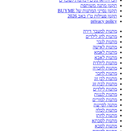
חברות וארגונים - מתנות לעובדים
תקנון מתנה משותפת
תקנון נסייני המתנות של BUYME
תקנון פעילות ט"ו באב 2026
privacy policy
מתנות למעבר דירה
מתנות לחג לילדים
מתנות לגבר
מתנות לאישה
מתנות לאמא
מתנות לאבא
מתנות ליולדת
מתנות לחברה
מתנות לחבר
מתנות לבן זוג
מתנות לבת זוג
מתנות לילדים
מתנות לגננות
מתנות למורים
מתנה לסייעת
מתנות לכלה
מתנות לחתן
מתנות לסבתא
מתנות לסבא