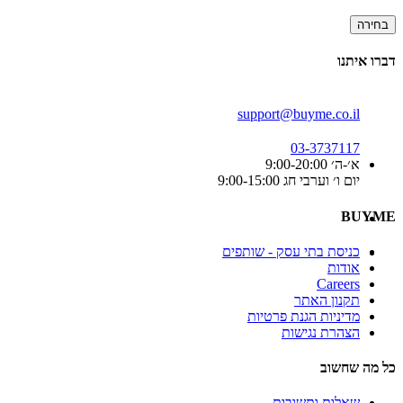
בחירה
דברו איתנו
support@buyme.co.il
03-3737117
א׳-ה׳ 9:00-20:00
יום ו׳ וערבי חג 9:00-15:00
BUYME
כניסת בתי עסק - שותפים
אודות
Careers
תקנון האתר
מדיניות הגנת פרטיות
הצהרת נגישות
כל מה שחשוב
שאלות ותשובות