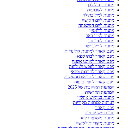
מתנות כחול לבן
מתנות לשבועות
מתנות למזל בתולה
מתנות ליום האישה
מתנות ליום המשפחה
מתנות לולנטיין
מתנות לט"ו באב
מתנות לנובי גוד
מתנות לסילבסטר
גיפט קארד למתנות קולינריות
גיפט קארד לבתי ספא
גיפט קארד למותגי אופנה
גיפט קארד לנופש ולמלונות
גיפט קארד לתרבות ופנאי
גיפט קארד לסדנאות והעשרה
גיפט קארד ליופי וטיפוח
המתנות האהובות של 2025
המתנות החדשות
מתנות במימוש אונליין
רעיונות למתנות מקוריות
גיפט קארד
חוויות משפחתיות
מתנות מומלצות לחג
מתנות מקוריות לאישה