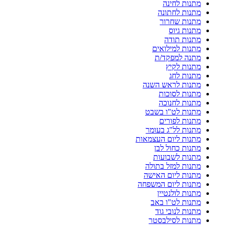
מתנות לחינה
מתנות לחתונה
מתנות שחרור
מתנות גיוס
מתנות תודה
מתנות למילואים
מתנה למפקד/ת
מתנות לקיץ
מתנות לחג
מתנות לראש השנה
מתנות לסוכות
מתנות לחנוכה
מתנות לט"ו בשבט
מתנות לפורים
מתנות לל"ג בעומר
מתנות ליום העצמאות
מתנות כחול לבן
מתנות לשבועות
מתנות למזל בתולה
מתנות ליום האישה
מתנות ליום המשפחה
מתנות לולנטיין
מתנות לט"ו באב
מתנות לנובי גוד
מתנות לסילבסטר