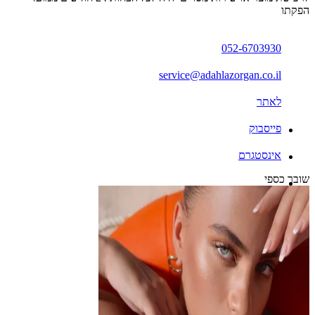
הפקתו
052-6703930
service@adahlazorgan.co.il
לאתר
פייסבוק
אינסטגרם
שובר כספי