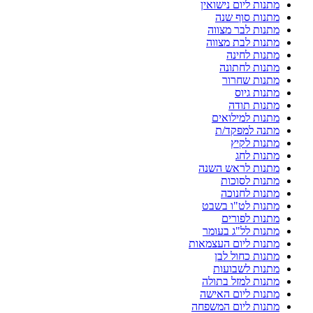
מתנות ליום נישואין
מתנות סוף שנה
מתנות לבר מצווה
מתנות לבת מצווה
מתנות לחינה
מתנות לחתונה
מתנות שחרור
מתנות גיוס
מתנות תודה
מתנות למילואים
מתנה למפקד/ת
מתנות לקיץ
מתנות לחג
מתנות לראש השנה
מתנות לסוכות
מתנות לחנוכה
מתנות לט"ו בשבט
מתנות לפורים
מתנות לל"ג בעומר
מתנות ליום העצמאות
מתנות כחול לבן
מתנות לשבועות
מתנות למזל בתולה
מתנות ליום האישה
מתנות ליום המשפחה