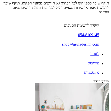
תוקף שובר כספי הינו לכל הפחות 60 חודשים ממועד הפקתו. תוקף שובר
לרכישת מוצר או שירות מסויים יהיה לכל הפחות 24 חודשים ממועד
הפקתו
קישור לרשימת הסניפים
054-8109145
shop@asufadesign.com
לאתר
פייסבוק
אינסטגרם
שובר כספי