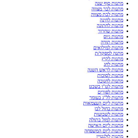
מתנות סוף שנה
מתנות לבר מצווה
מתנות לבת מצווה
מתנות לחינה
מתנות לחתונה
מתנות שחרור
מתנות גיוס
מתנות תודה
מתנות למילואים
מתנה למפקד/ת
מתנות לקיץ
מתנות לחג
מתנות לראש השנה
מתנות לסוכות
מתנות לחנוכה
מתנות לט"ו בשבט
מתנות לפורים
מתנות לל"ג בעומר
מתנות ליום העצמאות
מתנות כחול לבן
מתנות לשבועות
מתנות למזל בתולה
מתנות ליום האישה
מתנות ליום המשפחה
מתנות לולנטיין