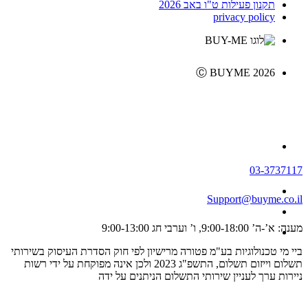
תקנון פעילות ט"ו באב 2026
privacy policy
Ⓒ BUYME 2026
03-3737117
Support@buyme.co.il
מענה: א’-ה’ 9:00-18:00, ו’ וערבי חג 9:00-13:00
ביי מי טכנולוגיות בע"מ פטורה מרישיון לפי חוק הסדרת העיסוק בשירותי
תשלום וייזום תשלום, התשפ"ג 2023 ולכן אינה מפוקחת על ידי רשות
ניירות ערך לעניין שירותי התשלום הניתנים על ידה