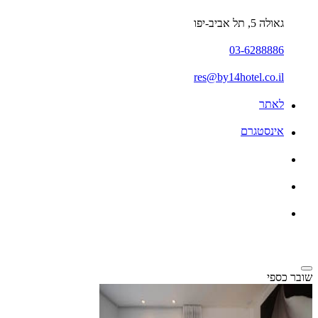
גאולה 5, תל אביב-יפו
03-6288886
res@by14hotel.co.il
לאתר
אינסטגרם
שובר כספי