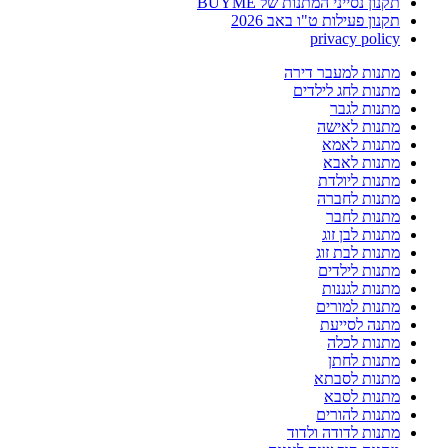
תקנון נסייני המתנות של BUYME
תקנון פעילות ט"ו באב 2026
privacy policy
מתנות למעבר דירה
מתנות לחג לילדים
מתנות לגבר
מתנות לאישה
מתנות לאמא
מתנות לאבא
מתנות ליולדת
מתנות לחברה
מתנות לחבר
מתנות לבן זוג
מתנות לבת זוג
מתנות לילדים
מתנות לגננות
מתנות למורים
מתנה לסייעת
מתנות לכלה
מתנות לחתן
מתנות לסבתא
מתנות לסבא
מתנות להורים
מתנות לדודה ולדוד