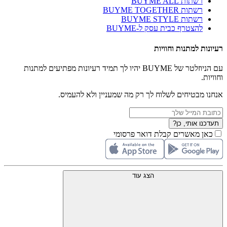
רשתות BUYME ALL
רשתות BUYME TOGETHER
רשתות BUYME STYLE
להצטרף כבית עסק ל-BUYME
רעיונות למתנות וחוויות
עם הניוזלטר של BUYME יהיו לך תמיד רעיונות מפתיעים למתנות
וחוויות.
אנחנו מבטיחים לשלוח לך רק מה שמעניין ולא להעמיס.
תעדכנו אותי, כן?
כאן מאשרים קבלת דואר פרסומי
הצג עוד