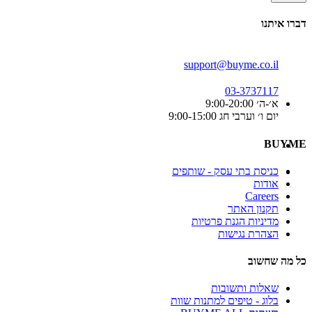
דברו איתנו
support@buyme.co.il
03-3737117
א׳-ה׳ 9:00-20:00
יום ו׳ וערבי חג 9:00-15:00
BUYME
כניסת בתי עסק - שותפים
אודות
Careers
תקנון האתר
מדיניות הגנת פרטיות
הצהרת נגישות
כל מה שחשוב
שאלות ותשובות
בלוג - טיפים למתנות שוות