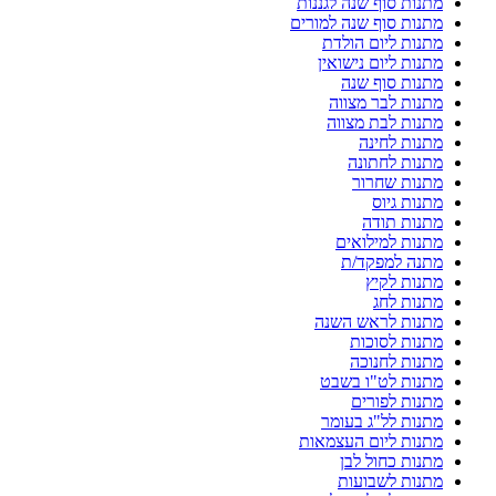
מתנות סוף שנה לגננות
מתנות סוף שנה למורים
מתנות ליום הולדת
מתנות ליום נישואין
מתנות סוף שנה
מתנות לבר מצווה
מתנות לבת מצווה
מתנות לחינה
מתנות לחתונה
מתנות שחרור
מתנות גיוס
מתנות תודה
מתנות למילואים
מתנה למפקד/ת
מתנות לקיץ
מתנות לחג
מתנות לראש השנה
מתנות לסוכות
מתנות לחנוכה
מתנות לט"ו בשבט
מתנות לפורים
מתנות לל"ג בעומר
מתנות ליום העצמאות
מתנות כחול לבן
מתנות לשבועות