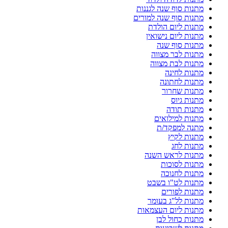
מתנות סוף שנה לגננות
מתנות סוף שנה למורים
מתנות ליום הולדת
מתנות ליום נישואין
מתנות סוף שנה
מתנות לבר מצווה
מתנות לבת מצווה
מתנות לחינה
מתנות לחתונה
מתנות שחרור
מתנות גיוס
מתנות תודה
מתנות למילואים
מתנה למפקד/ת
מתנות לקיץ
מתנות לחג
מתנות לראש השנה
מתנות לסוכות
מתנות לחנוכה
מתנות לט"ו בשבט
מתנות לפורים
מתנות לל"ג בעומר
מתנות ליום העצמאות
מתנות כחול לבן