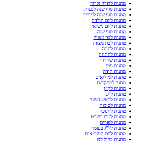
מתנות לדודה ולדוד
מתנות סוף שנה לגננות
מתנות סוף שנה למורים
מתנות ליום הולדת
מתנות ליום נישואין
מתנות סוף שנה
מתנות לבר מצווה
מתנות לבת מצווה
מתנות לחינה
מתנות לחתונה
מתנות שחרור
מתנות גיוס
מתנות תודה
מתנות למילואים
מתנה למפקד/ת
מתנות לקיץ
מתנות לחג
מתנות לראש השנה
מתנות לסוכות
מתנות לחנוכה
מתנות לט"ו בשבט
מתנות לפורים
מתנות לל"ג בעומר
מתנות ליום העצמאות
מתנות כחול לבן