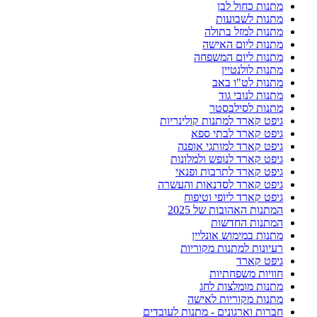
מתנות כחול לבן
מתנות לשבועות
מתנות למזל בתולה
מתנות ליום האישה
מתנות ליום המשפחה
מתנות לולנטיין
מתנות לט"ו באב
מתנות לנובי גוד
מתנות לסילבסטר
גיפט קארד למתנות קולינריות
גיפט קארד לבתי ספא
גיפט קארד למותגי אופנה
גיפט קארד לנופש ולמלונות
גיפט קארד לתרבות ופנאי
גיפט קארד לסדנאות והעשרה
גיפט קארד ליופי וטיפוח
המתנות האהובות של 2025
המתנות החדשות
מתנות במימוש אונליין
רעיונות למתנות מקוריות
גיפט קארד
חוויות משפחתיות
מתנות מומלצות לחג
מתנות מקוריות לאישה
חברות וארגונים - מתנות לעובדים