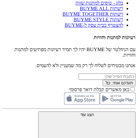
בלוג - טיפים למתנות שוות
רשתות BUYME ALL
רשתות BUYME TOGETHER
רשתות BUYME STYLE
להצטרף כבית עסק ל-BUYME
רעיונות למתנות וחוויות
עם הניוזלטר של BUYME יהיו לך תמיד רעיונות מפתיעים למתנות
וחוויות.
אנחנו מבטיחים לשלוח לך רק מה שמעניין ולא להעמיס.
תעדכנו אותי, כן?
כאן מאשרים קבלת דואר פרסומי
הצג עוד