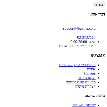
בחירה
דברו איתנו
support@buyme.co.il
03-3737117
א׳-ה׳ 9:00-20:00
יום ו׳ וערבי חג 9:00-15:00
BUYME
כניסת בתי עסק - שותפים
אודות
Careers
תקנון האתר
מדיניות הגנת פרטיות
הצהרת נגישות
כל מה שחשוב
שאלות ותשובות