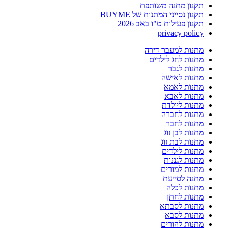
תקנון מתנה משותפת
תקנון נסייני המתנות של BUYME
תקנון פעילות ט"ו באב 2026
privacy policy
מתנות למעבר דירה
מתנות לחג לילדים
מתנות לגבר
מתנות לאישה
מתנות לאמא
מתנות לאבא
מתנות ליולדת
מתנות לחברה
מתנות לחבר
מתנות לבן זוג
מתנות לבת זוג
מתנות לילדים
מתנות לגננות
מתנות למורים
מתנה לסייעת
מתנות לכלה
מתנות לחתן
מתנות לסבתא
מתנות לסבא
מתנות להורים