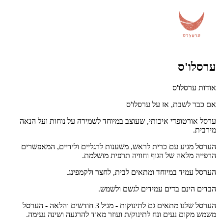
ערסלו'ס
אודות ערסלו'ס
אם כבר לשבת, אז על ערסלו'ס
ערסל אורטופדי איכותי, שעוצב במיוחד לשמירה על נוחות ועל הנאה
מירבית.
הערסל מגיע עם כרית לראש, משענות לרגליים ולידיים, המאפשרים
הרפייה מלאה של הגוף וחוויה תרפית מושלמת.
הערסל עמיד במיוחד ומתאים לבית, לחצר ולקמפינג.
הבדים הינם בדים עמידים לגשם ולשמש.
הערסל שלנו מתאים גם לתינוקות - מגיל 3 חודשים והלאה - הערסל
משמש מקום נעים ונח לתינוק/ת ועוזר מאוד להרגעה ושינה נעימה.