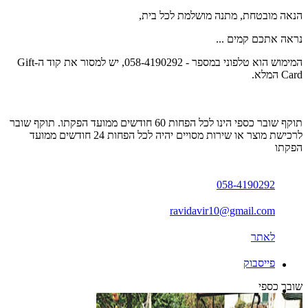
הנאה מובטחת, מתנה מושלמת לכל בית,
נראה אתכם קמים ...
המימוש הוא טלפוני במספר - 058-4190292, יש למסור את קוד ה-Gift
Card המלא.
תוקף שובר כספי הינו לכל הפחות 60 חודשים ממועד הפקתו. תוקף שובר
לרכישת מוצר או שירות מסויים יהיה לכל הפחות 24 חודשים ממועד
הפקתו
058-4190292
ravidavir10@gmail.com
לאתר
פייסבוק
שובר כספי