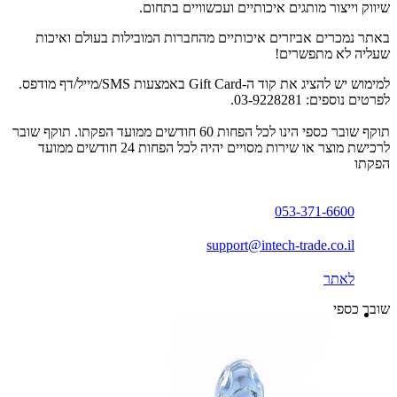
שיווק וייצור מותגים איכותיים ועכשוויים בתחום.
באתר נמכרים אביזרים איכותיים מהחברות המובילות בעולם ואיכות
שעליה לא מתפשרים!
למימוש יש להציג את קוד ה-Gift Card באמצעות SMS/מייל/דף מודפס.
לפרטים נוספים: 03-9228281.
תוקף שובר כספי הינו לכל הפחות 60 חודשים ממועד הפקתו. תוקף שובר
לרכישת מוצר או שירות מסויים יהיה לכל הפחות 24 חודשים ממועד
הפקתו
053-371-6600
support@intech-trade.co.il
לאתר
שובר כספי