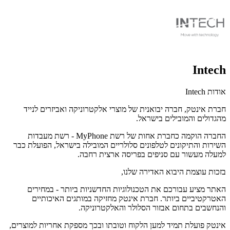
Intech
אודות Intech
חברת אינטק, חברה יבואנית של מוצרי אלקטרוניקה ואביזרים לנייד
מהגדולים והמובילים בישראל.
החברה הוקמה כחברת אחות של רשת MyPhone - רשת מעבדות
השירות והתיקונים לטלפונים סלולריים המובילה בישראל, הפועלת כבר
למעלה מעשור עם סניפים בפריסה ארצית רחבה.
בזכות עוצמת היבוא האדירה שלנו,
האתר מציע עבורכם את הטכנולוגיות החדשניות ביותר - במחירים
האטרקטיביים ביותר. חברת אינטק מחזיקה במותגים האיכותיים
והנחשבים בתחום אבזור הסלולר והאלקטרוניקה.
אינטק פועלת תמיד למען הלקוח וטובתו ובכך מספקת אחריות למוצרים,