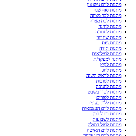
מתנות ליום נישואין
מתנות סוף שנה
מתנות לבר מצווה
מתנות לבת מצווה
מתנות לחינה
מתנות לחתונה
מתנות שחרור
מתנות גיוס
מתנות תודה
מתנות למילואים
מתנה למפקד/ת
מתנות לקיץ
מתנות לחג
מתנות לראש השנה
מתנות לסוכות
מתנות לחנוכה
מתנות לט"ו בשבט
מתנות לפורים
מתנות לל"ג בעומר
מתנות ליום העצמאות
מתנות כחול לבן
מתנות לשבועות
מתנות למזל בתולה
מתנות ליום האישה
מתנות ליום המשפחה