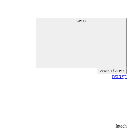
חיפוש
כניסה / הרשמה
דף הבית
Intech