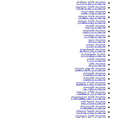
מתנות ליום הולדת
מתנות ליום נישואין
מתנות סוף שנה
מתנות לבר מצווה
מתנות לבת מצווה
מתנות לחינה
מתנות לחתונה
מתנות שחרור
מתנות גיוס
מתנות תודה
מתנות למילואים
מתנה למפקד/ת
מתנות לקיץ
מתנות לחג
מתנות לראש השנה
מתנות לסוכות
מתנות לחנוכה
מתנות לט"ו בשבט
מתנות לפורים
מתנות לל"ג בעומר
מתנות ליום העצמאות
מתנות כחול לבן
מתנות לשבועות
מתנות למזל בתולה
מתנות ליום האישה