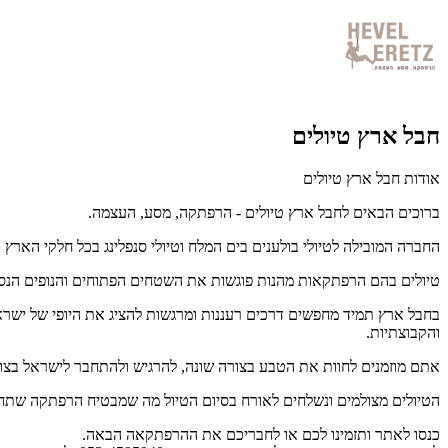
חבל ארץ טיולים
אודות חבל ארץ טיולים
ברוכים הבאים לחבל ארץ טיולים - הרפתקה, מסע, העצמה.
החברה המובילה לטיולי בולענים בים המלח וטיולי סנפלינג בכל חלקי הארץ .
טיולים בהם הרפתקאות מהנות פוגשות את השטחים הפתוחים והנופים הנס
בחבל ארץ תמיד מחפשים דרכים רעננות ומרגשות להציג את היופי של ישראל
והקבוצתיות.
אתם מוזמנים לחוות את הטבע בצורה שונה, להרגיש ולהתחבר לישראל בצורה
הטיולים מצולמים ונשלחים לאורח בסיום הטיול מה שמבטיח הרפתקה שתח
כנסו לאתר ותזמינו לכם או לחבריכם את ההרפתקאה הבאה.