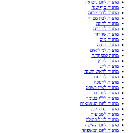
מתנות ליום נישואין
מתנות סוף שנה
מתנות לבר מצווה
מתנות לבת מצווה
מתנות לחינה
מתנות לחתונה
מתנות שחרור
מתנות גיוס
מתנות תודה
מתנות למילואים
מתנה למפקד/ת
מתנות לקיץ
מתנות לחג
מתנות לראש השנה
מתנות לסוכות
מתנות לחנוכה
מתנות לט"ו בשבט
מתנות לפורים
מתנות לל"ג בעומר
מתנות ליום העצמאות
מתנות כחול לבן
מתנות לשבועות
מתנות למזל בתולה
מתנות ליום האישה
מתנות ליום המשפחה