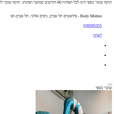
תוקף שובר כספי הינו לכל הפחות 60 חודשים ממועד הפקתו. תוקף שובר לרכישת מוצר או שירות מסויים יהיה לכל הפחות 24 חודשים ממועד הפקתו
Body Motion - פילאטיס תל אביב, ניסים אלוני, תל אביב-יפו
039595355
לאתר
שובר כספי