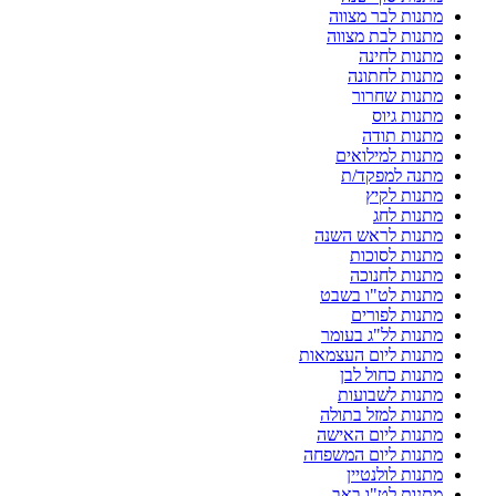
מתנות לבר מצווה
מתנות לבת מצווה
מתנות לחינה
מתנות לחתונה
מתנות שחרור
מתנות גיוס
מתנות תודה
מתנות למילואים
מתנה למפקד/ת
מתנות לקיץ
מתנות לחג
מתנות לראש השנה
מתנות לסוכות
מתנות לחנוכה
מתנות לט"ו בשבט
מתנות לפורים
מתנות לל"ג בעומר
מתנות ליום העצמאות
מתנות כחול לבן
מתנות לשבועות
מתנות למזל בתולה
מתנות ליום האישה
מתנות ליום המשפחה
מתנות לולנטיין
מתנות לט"ו באב