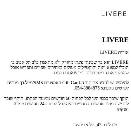
LIVERE
אודות LIVERE
LIVERE הוא בר שכונתי פינתי מהודק ולא מתאמץ בלב תל אביב בו
תוכלו למצוא יינות וקוקטיילים מעולים במחירים שפויים ותפריט אוכל
שיעטוף את הבילוי בדיוק כמו שאתם רוצים.
למימוש יש להציג את קוד ה-Gift Card באמצעות SMS/מייל/דף מודפס.
לפרטים נוספים: 054-8884875.
תוקף שובר כספי הינו לכל הפחות 60 חודשים ממועד הפקתו. תוקף שובר
לרכישת מוצר או שירות מסויים יהיה לכל הפחות 24 חודשים ממועד
הפקתו
מוהליבר 43, תל אביב-יפו