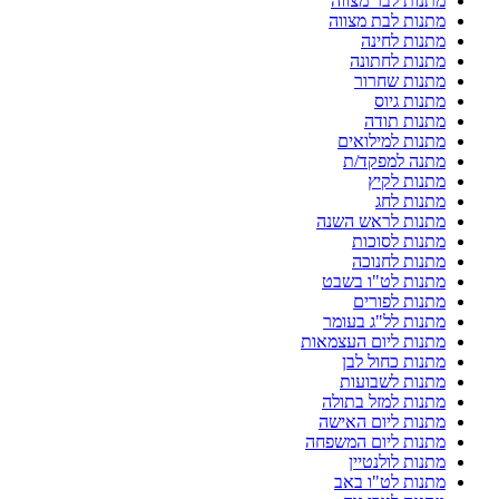
מתנות לבר מצווה
מתנות לבת מצווה
מתנות לחינה
מתנות לחתונה
מתנות שחרור
מתנות גיוס
מתנות תודה
מתנות למילואים
מתנה למפקד/ת
מתנות לקיץ
מתנות לחג
מתנות לראש השנה
מתנות לסוכות
מתנות לחנוכה
מתנות לט"ו בשבט
מתנות לפורים
מתנות לל"ג בעומר
מתנות ליום העצמאות
מתנות כחול לבן
מתנות לשבועות
מתנות למזל בתולה
מתנות ליום האישה
מתנות ליום המשפחה
מתנות לולנטיין
מתנות לט"ו באב