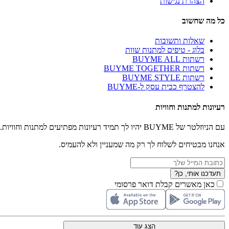
הצהרת נגישות
כל מה שחשוב
שאלות ותשובות
בלוג - טיפים למתנות שוות
רשתות BUYME ALL
רשתות BUYME TOGETHER
רשתות BUYME STYLE
להצטרף כבית עסק ל-BUYME
רעיונות למתנות וחוויות
עם הניוזלטר של BUYME יהיו לך תמיד רעיונות מפתיעים למתנות וחוויות.
אנחנו מבטיחים לשלוח לך רק מה שמעניין ולא להעמיס.
תעדכנו אותי, כן?
כאן מאשרים קבלת דואר פרסומי
הצג עוד