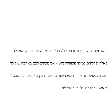
ים של אושר וקסם. מכינים עבורכם שלל פרלינים, טראפלס ופינוקי שוקולד
לה ופרלינים במילוי פופקורן נוגט – אנו מכינים לכם באהבה שוקולד
ם מוגבלויות, והאריזות המרהיבות מודפסות בקיבוץ בארי כך שבכל
 אישי והדפסה על גבי השוקולד