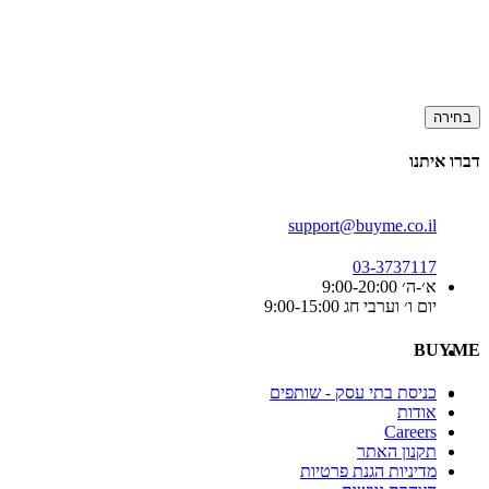
בחירה
דברו איתנו
support@buyme.co.il
03-3737117
א׳-ה׳ 9:00-20:00
יום ו׳ וערבי חג 9:00-15:00
BUYME
כניסת בתי עסק - שותפים
אודות
Careers
תקנון האתר
מדיניות הגנת פרטיות