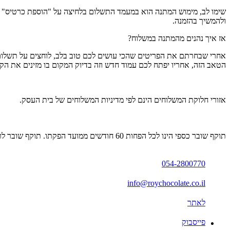
ולהמשיך בהזמנה.
אז איך נהנים מהמתנה במשלוח?
הטאב הזה, אחריו יפתח לכם עמוד חדש וזה בדיוק המקום בו מזינים את הק
אזורי חלוקת המשלוחים הינם לפי מדיניות המשלוחים של בית העסק.
תוקף שובר כספי הינו לכל הפחות 60 חודשים ממועד הפקתו. תוקף שובר לרכישת מוצר או שירות מסויים יהיה לכל הפחות 24 חודשים ממועד הפקתו
054-2800770
info@roychocolate.co.il
לאתר
פייסבוק