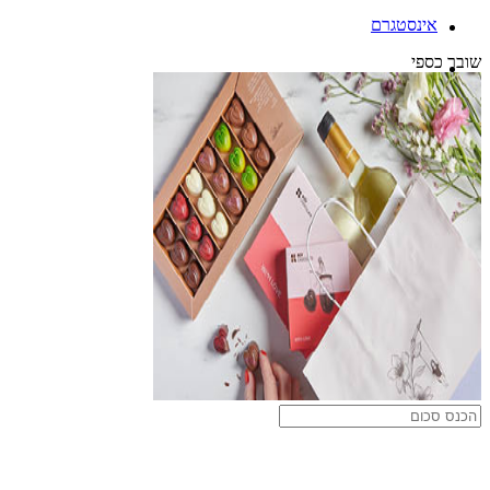
אינסטגרם
שובר כספי